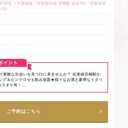
LENO】ＪＲ環状線・学研都市線 京橋駅 徒歩3分・京阪本線
歩4分
で素敵な出会いを見つけに来ませんか？ 在来線京橋駅か
リング＆ピンクロゼも飲み放題★様々なお酒と豪華なイタリ
ラオケ有！...
ご予約はこちら