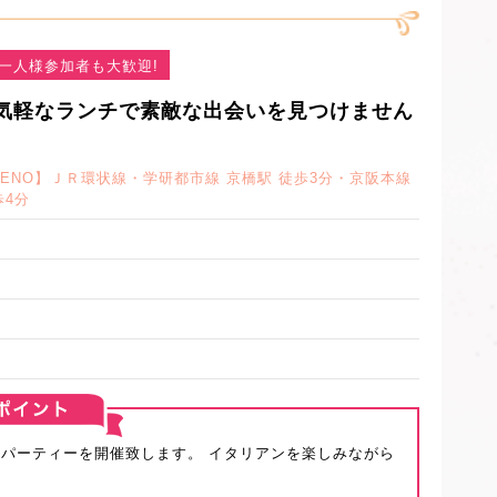
一人様参加者も大歓迎!
ト！気軽なランチで素敵な出会いを見つけません
LENO】ＪＲ環状線・学研都市線 京橋駅 徒歩3分・京阪本線
歩4分
会パーティーを開催致します。 イタリアンを楽しみながら