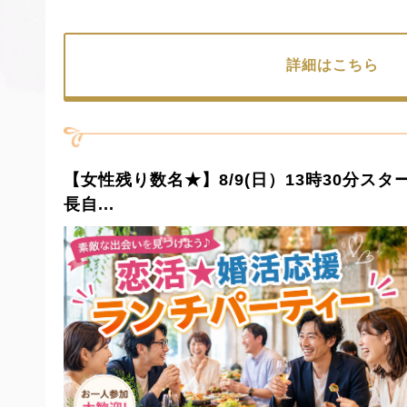
詳細はこちら
【女性残り数名★】8/9(日）13時30分
長自...