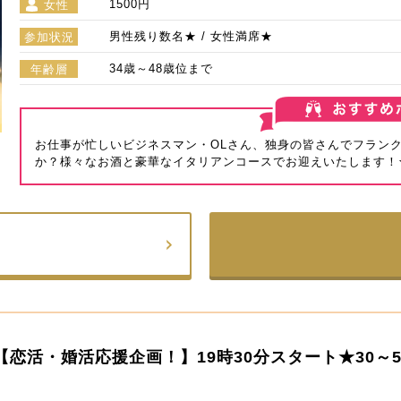
1500円
女性
男性残り数名★ / 女性満席★
参加状況
34歳～48歳位まで
年齢層
お仕事が忙しいビジネスマン・OLさん、独身の皆さんでフラン
か？様々なお酒と豪華なイタリアンコースでお迎えいたします！★
【恋活・婚活応援企画！】19時30分スタート★30