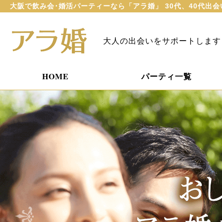
大阪で飲み会･婚活パーティーなら「アラ婚」 30代、40代出
大人の出会いをサポートします
HOME
パーティ一覧