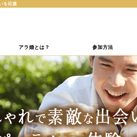
会いを応援
アラ婚とは？
参加方法