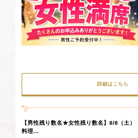
詳細はこちら
【男性残り数名★女性残り数名】8/8（土）
料理...