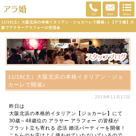
11/16(土）大阪北浜の本格イタリアン・ジョカーレで開催♪｜【アラ婚】大
阪でアラサーアラフォーの交流会
11/16(土）大阪北浜の本格イタリアン・ジョ
カーレで開催♪
2019年11月17日
昨日は
大阪北浜の本格的イタリアン【ジョカーレ】にて
30歳～48歳位の アラサー アラフォー の皆様が
フラット立ち寄れる 恋活 婚活パーティーを開催！
こちらのお店はよく使わせていただいているので