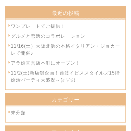
最近の投稿
ワンプレートでご提供！
グルメと恋活のコラボレーション
11/16(土）大阪北浜の本格イタリアン・ジョカー
レで開催♪
アラ婚直営店本町にオープン！
11/2(土)新店舗企画！難波イビススタイルズ15階
婚活パーティ大盛況～(≧▽≦)
カテゴリー
未分類