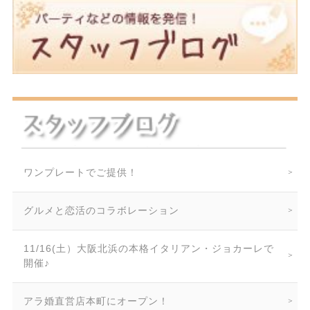
ワンプレートでご提供！
グルメと恋活のコラボレーション
11/16(土）大阪北浜の本格イタリアン・ジョカーレで
開催♪
アラ婚直営店本町にオープン！