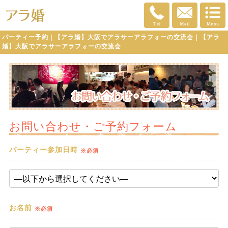
パーティー予約 | 【アラ婚】大阪でアラサーアラフォーの交流会｜【アラ
婚】大阪でアラサーアラフォーの交流会
お問い合わせ・ご予約フォーム
パーティー参加日時
※必須
お名前
※必須