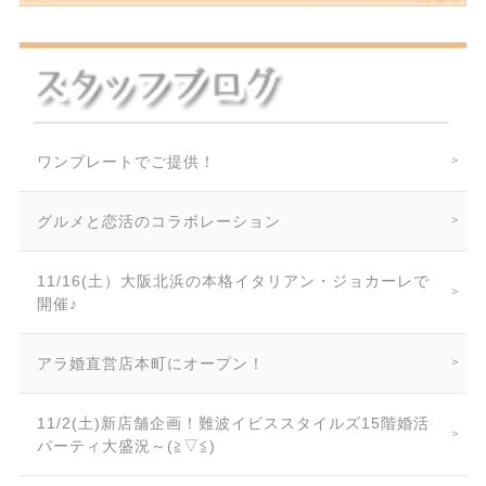
ワンプレートでご提供！
グルメと恋活のコラボレーション
11/16(土）大阪北浜の本格イタリアン・ジョカーレで
開催♪
アラ婚直営店本町にオープン！
11/2(土)新店舗企画！難波イビススタイルズ15階婚活
パーティ大盛況～(≧▽≦)