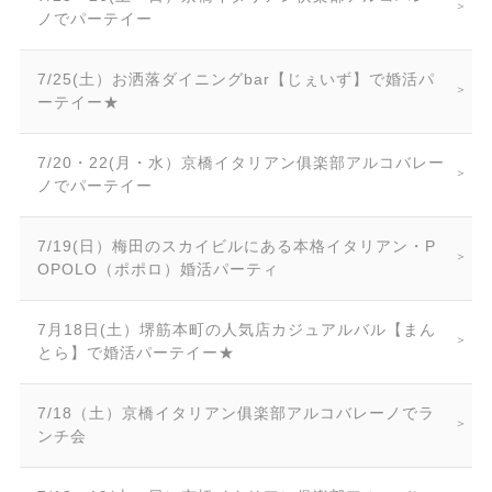
ノでパーテイー
7/25(土）お洒落ダイニングbar【じぇいず】で婚活パ
ーテイー★
7/20・22(月・水）京橋イタリアン俱楽部アルコバレー
ノでパーテイー
7/19(日）梅田のスカイビルにある本格イタリアン・P
OPOLO（ポポロ）婚活パーティ
7月18日(土）堺筋本町の人気店カジュアルバル【まん
とら】で婚活パーテイー★
7/18（土）京橋イタリアン俱楽部アルコバレーノでラ
ンチ会