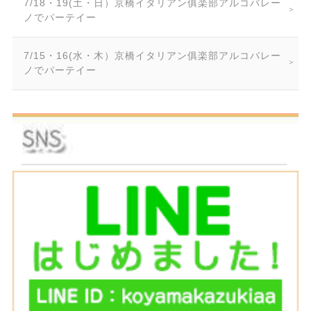
7/18・19(土・日）京橋イタリアン俱楽部アルコバレー
ノでパーテイー
7/15・16(水・木）京橋イタリアン俱楽部アルコバレー
ノでパーテイー