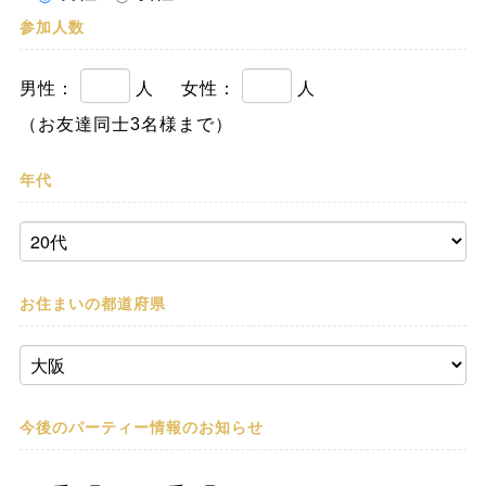
参加人数
男性：
人
女性：
人
（お友達同士3名様まで）
年代
お住まいの都道府県
今後のパーティー情報の
お知らせ