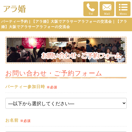
パーティー予約 | 【アラ婚】大阪でアラサーアラフォーの交流会｜【アラ
婚】大阪でアラサーアラフォーの交流会
お問い合わせ・ご予約フォーム
パーティー参加日時
※必須
お名前
※必須