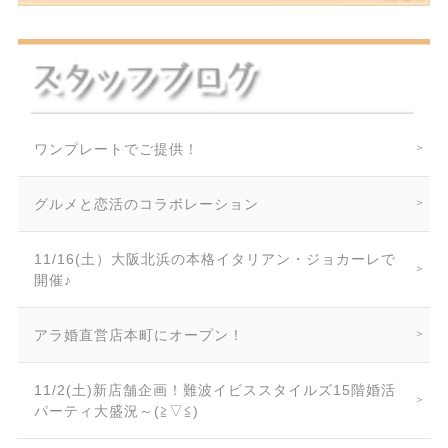
ワンプレートでご提供！
グルメと恋活のコラボレーション
11/16(土）大阪北浜の本格イタリアン・ジョカーレで
開催♪
アラ婚直営店本町にオープン！
11/2(土)新店舗企画！難波イビススタイルズ15階婚活
パーティ大盛況～(≧▽≦)