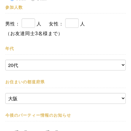
参加人数
男性：
人
女性：
人
（お友達同士3名様まで）
年代
お住まいの都道府県
今後のパーティー情報の
お知らせ