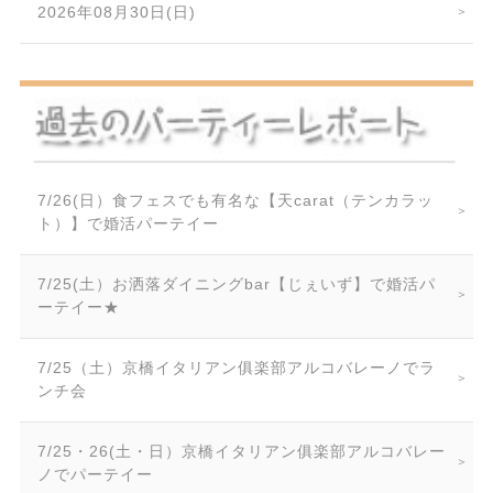
2026年08月30日(日)
7/26(日）食フェスでも有名な【天carat（テンカラッ
ト）】で婚活パーテイー
7/25(土）お洒落ダイニングbar【じぇいず】で婚活パ
ーテイー★
7/25（土）京橋イタリアン俱楽部アルコバレーノでラ
ンチ会
7/25・26(土・日）京橋イタリアン俱楽部アルコバレー
ノでパーテイー