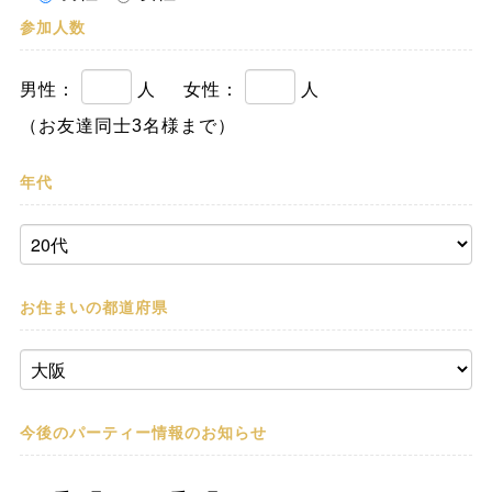
参加人数
男性：
人
女性：
人
（お友達同士3名様まで）
年代
お住まいの都道府県
今後のパーティー情報の
お知らせ