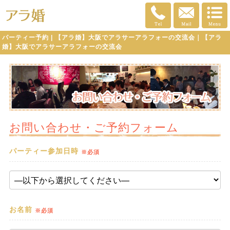
パーティー予約 | 【アラ婚】大阪でアラサーアラフォーの交流会｜【アラ
婚】大阪でアラサーアラフォーの交流会
お問い合わせ・ご予約フォーム
パーティー参加日時
※必須
お名前
※必須