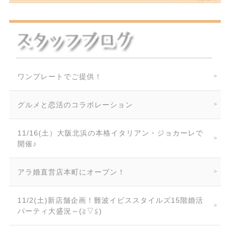
ワンプレートでご提供！
グルメと恋活のコラボレーション
11/16(土）大阪北浜の本格イタリアン・ジョカーレで
開催♪
アラ婚直営店本町にオープン！
11/2(土)新店舗企画！難波イビススタイルズ15階婚活
パーティ大盛況～(≧▽≦)