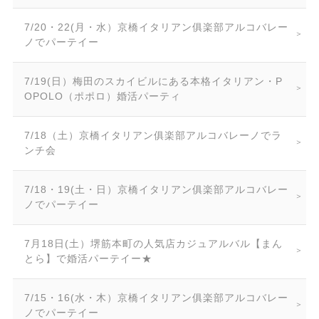
7/20・22(月・水）京橋イタリアン俱楽部アルコバレー
ノでパーテイー
7/19(日）梅田のスカイビルにある本格イタリアン・P
OPOLO（ポポロ）婚活パーティ
7/18（土）京橋イタリアン俱楽部アルコバレーノでラ
ンチ会
7/18・19(土・日）京橋イタリアン俱楽部アルコバレー
ノでパーテイー
7月18日(土）堺筋本町の人気店カジュアルバル【まん
とら】で婚活パーテイー★
7/15・16(水・木）京橋イタリアン俱楽部アルコバレー
ノでパーテイー