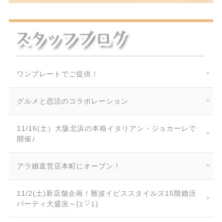
ワンプレートでご提供！
グルメと恋活のコラボレーション
11/16(土）大阪北浜の本格イタリアン・ジョカーレで
開催♪
アラ婚直営店本町にオープン！
11/2(土)新店舗企画！難波イビススタイルズ15階婚活
パーティ大盛況～(≧▽≦)