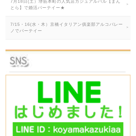
7月18日(土）堺筋本町の人気店カジュアルバル【まん
とら】で婚活パーテイー★
7/15・16(水・木）京橋イタリアン俱楽部アルコバレー
ノでパーテイー