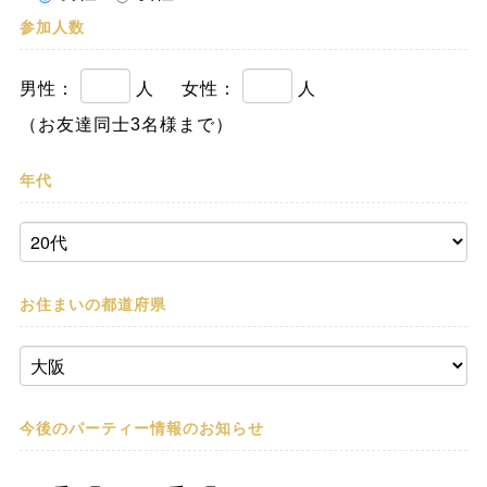
参加人数
男性：
人
女性：
人
（お友達同士3名様まで）
年代
お住まいの都道府県
今後のパーティー情報の
お知らせ