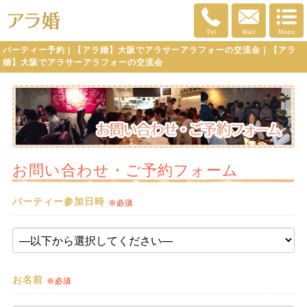
パーティー予約 | 【アラ婚】大阪でアラサーアラフォーの交流会｜【アラ
婚】大阪でアラサーアラフォーの交流会
お問い合わせ・ご予約フォーム
パーティー参加日時
※必須
お名前
※必須