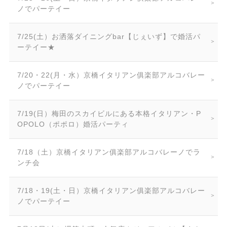
ノでパーテイー
7/25(土）お洒落ダイニングbar【じぇいず】で婚活パ
ーテイー★
7/20・22(月・水）京橋イタリアン俱楽部アルコバレー
ノでパーテイー
7/19(日）梅田のスカイビルにある本格イタリアン・P
OPOLO（ポポロ）婚活パーティ
7/18（土）京橋イタリアン俱楽部アルコバレーノでラ
ンチ会
7/18・19(土・日）京橋イタリアン俱楽部アルコバレー
ノでパーテイー