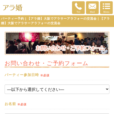
パーティー予約 | 【アラ婚】大阪でアラサーアラフォーの交流会｜【アラ
婚】大阪でアラサーアラフォーの交流会
お問い合わせ・ご予約フォーム
パーティー参加日時
※必須
お名前
※必須