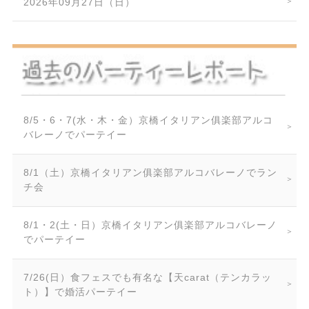
2026年09月27日（日）
8/5・6・7(水・木・金）京橋イタリアン俱楽部アルコ
バレーノでパーテイー
8/1（土）京橋イタリアン俱楽部アルコバレーノでラン
チ会
8/1・2(土・日）京橋イタリアン俱楽部アルコバレーノ
でパーテイー
7/26(日）食フェスでも有名な【天carat（テンカラッ
ト）】で婚活パーテイー