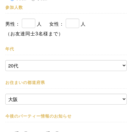
参加人数
男性：
人
女性：
人
（お友達同士3名様まで）
年代
お住まいの都道府県
今後のパーティー情報の
お知らせ