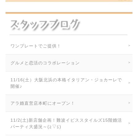
ワンプレートでご提供！
グルメと恋活のコラボレーション
11/16(土）大阪北浜の本格イタリアン・ジョカーレで
開催♪
アラ婚直営店本町にオープン！
11/2(土)新店舗企画！難波イビススタイルズ15階婚活
パーティ大盛況～(≧▽≦)