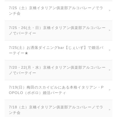
7/25（土）京橋イタリアン俱楽部アルコバレーノでラ
ンチ会
7/25・26(土・日）京橋イタリアン俱楽部アルコバレー
ノでパーテイー
7/25(土）お洒落ダイニングbar【じぇいず】で婚活パ
ーテイー★
7/20・22(月・水）京橋イタリアン俱楽部アルコバレー
ノでパーテイー
7/19(日）梅田のスカイビルにある本格イタリアン・P
OPOLO（ポポロ）婚活パーティ
7/18（土）京橋イタリアン俱楽部アルコバレーノでラ
ンチ会