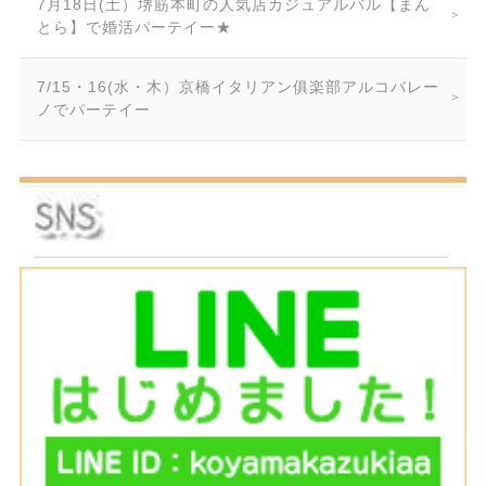
7月18日(土）堺筋本町の人気店カジュアルバル【まん
とら】で婚活パーテイー★
7/15・16(水・木）京橋イタリアン俱楽部アルコバレー
ノでパーテイー