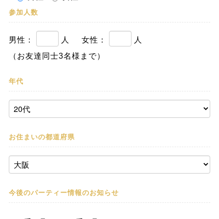
参加人数
男性：
人
女性：
人
（お友達同士3名様まで）
年代
お住まいの都道府県
今後のパーティー情報の
お知らせ