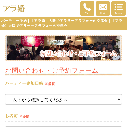
パーティー予約 | 【アラ婚】大阪でアラサーアラフォーの交流会｜【アラ
婚】大阪でアラサーアラフォーの交流会
お問い合わせ・ご予約フォーム
パーティー参加日時
※必須
お名前
※必須