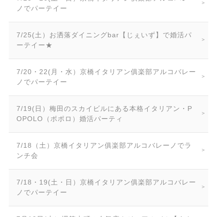
ノでパーテイー
7/25(土）お洒落ダイニングbar【じぇいず】で婚活パ
ーテイー★
7/20・22(月・水）京橋イタリアン俱楽部アルコバレー
ノでパーテイー
7/19(日）梅田のスカイビルにある本格イタリアン・P
OPOLO（ポポロ）婚活パーティ
7/18（土）京橋イタリアン俱楽部アルコバレーノでラ
ンチ会
7/18・19(土・日）京橋イタリアン俱楽部アルコバレー
ノでパーテイー