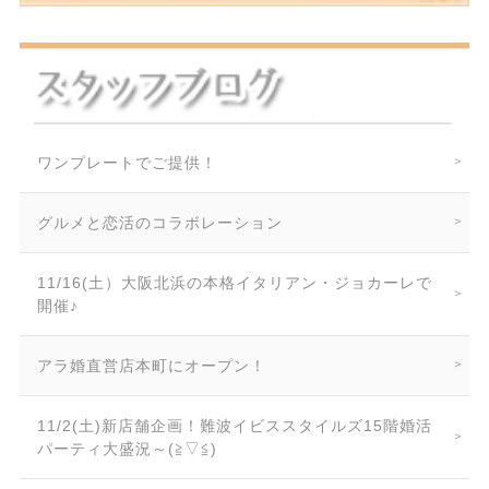
ワンプレートでご提供！
グルメと恋活のコラボレーション
11/16(土）大阪北浜の本格イタリアン・ジョカーレで
開催♪
アラ婚直営店本町にオープン！
11/2(土)新店舗企画！難波イビススタイルズ15階婚活
パーティ大盛況～(≧▽≦)