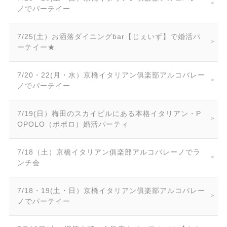
ノでパーテイー
7/25(土）お洒落ダイニングbar【じぇいず】で婚活パ
ーテイー★
7/20・22(月・水）京橋イタリアン俱楽部アルコバレー
ノでパーテイー
7/19(日）梅田のスカイビルにある本格イタリアン・P
OPOLO（ポポロ）婚活パーティ
7/18（土）京橋イタリアン俱楽部アルコバレーノでラ
ンチ会
7/18・19(土・日）京橋イタリアン俱楽部アルコバレー
ノでパーテイー