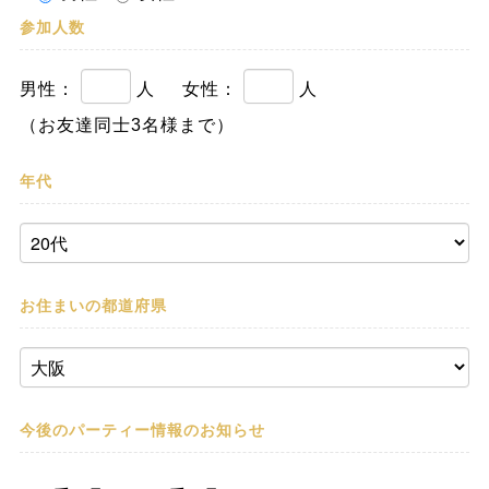
参加人数
男性：
人
女性：
人
（お友達同士3名様まで）
年代
お住まいの都道府県
今後のパーティー情報の
お知らせ