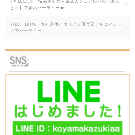
7月18日(土）堺筋本町の人気店カジュアルバル【まん
とら】で婚活パーテイー★
7/15・16(水・木）京橋イタリアン俱楽部アルコバレー
ノでパーテイー