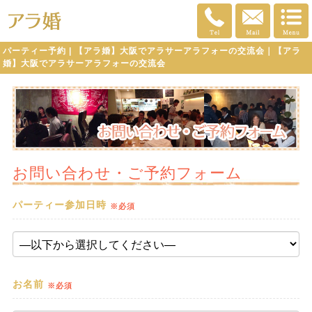
パーティー予約 | 【アラ婚】大阪でアラサーアラフォーの交流会｜【アラ
婚】大阪でアラサーアラフォーの交流会
お問い合わせ・ご予約フォーム
パーティー参加日時
※必須
お名前
※必須