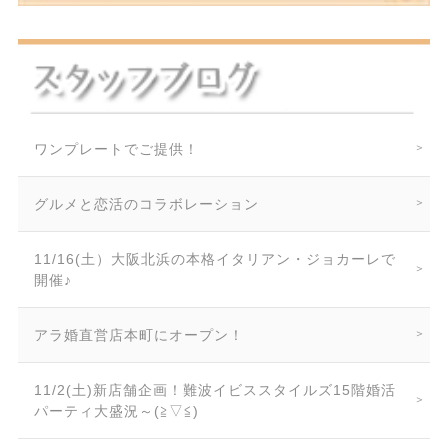
ワンプレートでご提供！
グルメと恋活のコラボレーション
11/16(土）大阪北浜の本格イタリアン・ジョカーレで
開催♪
アラ婚直営店本町にオープン！
11/2(土)新店舗企画！難波イビススタイルズ15階婚活
パーティ大盛況～(≧▽≦)