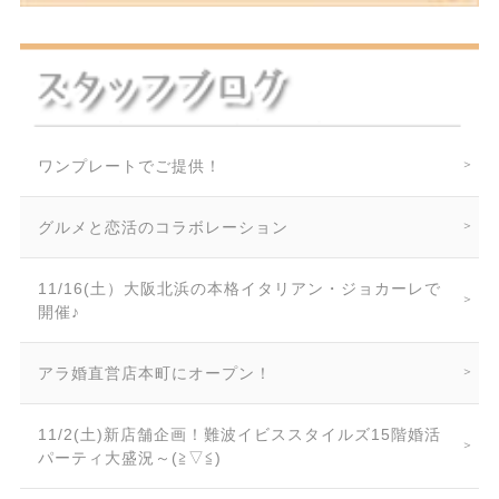
ワンプレートでご提供！
グルメと恋活のコラボレーション
11/16(土）大阪北浜の本格イタリアン・ジョカーレで
開催♪
アラ婚直営店本町にオープン！
11/2(土)新店舗企画！難波イビススタイルズ15階婚活
パーティ大盛況～(≧▽≦)