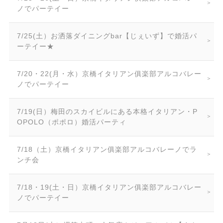
ノでパーテイー
7/25(土）お洒落ダイニングbar【じぇいず】で婚活パ
ーテイー★
7/20・22(月・水）京橋イタリアン俱楽部アルコバレー
ノでパーテイー
7/19(日）梅田のスカイビルにある本格イタリアン・P
OPOLO（ポポロ）婚活パーティ
7/18（土）京橋イタリアン俱楽部アルコバレーノでラ
ンチ会
7/18・19(土・日）京橋イタリアン俱楽部アルコバレー
ノでパーテイー