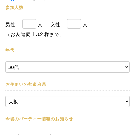
参加人数
男性：
人
女性：
人
（お友達同士3名様まで）
年代
お住まいの都道府県
今後のパーティー情報の
お知らせ