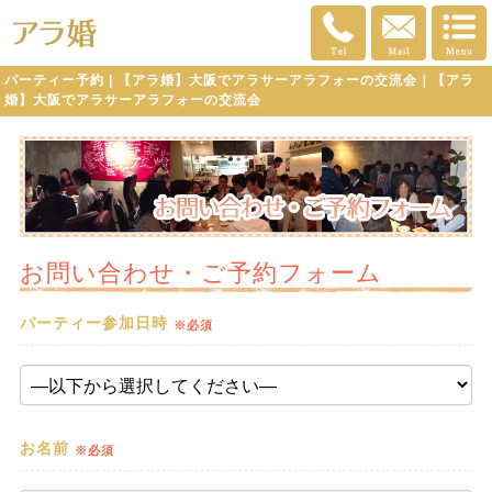
パーティー予約 | 【アラ婚】大阪でアラサーアラフォーの交流会｜【アラ
婚】大阪でアラサーアラフォーの交流会
お問い合わせ・ご予約フォーム
パーティー参加日時
※必須
お名前
※必須