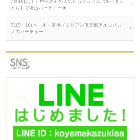
7月18日(土）堺筋本町の人気店カジュアルバル【まん
とら】で婚活パーテイー★
7/15・16(水・木）京橋イタリアン俱楽部アルコバレー
ノでパーテイー