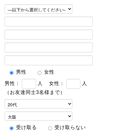
男性
女性
男性：
人
女性：
人
（お友達同士3名様まで）
受け取る
受け取らない