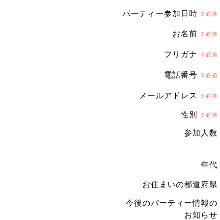
パーティー参加日時
※必須
お名前
※必須
フリガナ
※必須
電話番号
※必須
メールアドレス
※必須
性別
※必須
参加人数
年代
お住まいの都道府県
今後のパーティー情報の
お知らせ