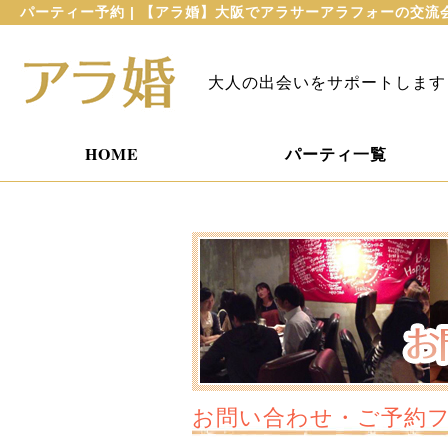
パーティー予約 | 【アラ婚】大阪でアラサーアラフォーの交
大人の出会いをサポートします
HOME
パーティ一覧
お問い合わせ・ご予約