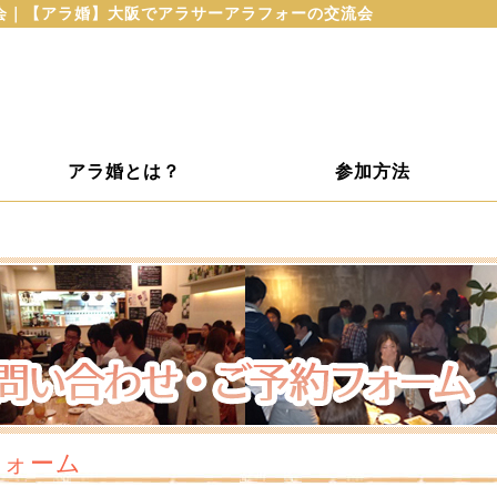
流会｜【アラ婚】大阪でアラサーアラフォーの交流会
アラ婚とは？
参加方法
フォーム