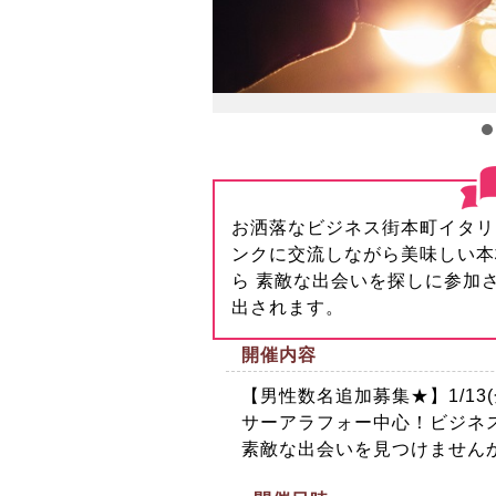
お洒落なビジネス街本町イタリ
ンクに交流しながら美味しい本
ら 素敵な出会いを探しに参加
出されます。
開催内容
【男性数名追加募集★】1/13
サーアラフォー中心！ビジネ
素敵な出会いを見つけません