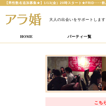
【男性数名追加募集★】1/13(金）20時スタート★FRID･･･
大人の出会いをサポートします
HOME
パーティ一覧
こち