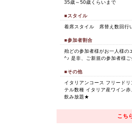
35歳～50歳くらいまで
■スタイル
着席スタイル 席替え数回行
■参加者割合
殆どの参加者様がお一人様のエ
^♪ 是非、ご新規の参加者様
■その他
イタリアンコース フリードリ
テル数種 イタリア産ワイン赤
飲み放題★
こち