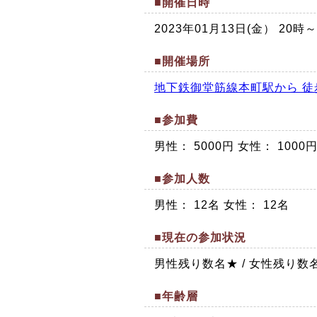
■開催日時
2023年01月13日(金） 20時
■開催場所
地下鉄御堂筋線本町駅から 徒
■参加費
男性： 5000円 女性： 1000
■参加人数
男性： 12名 女性： 12名
■現在の参加状況
男性残り数名★ / 女性残り数
■年齢層