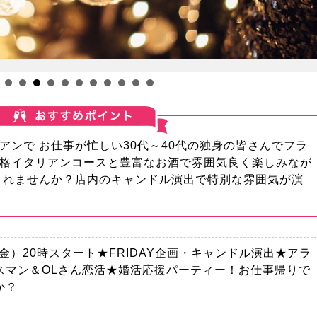
アンで お仕事が忙しい30代～40代の独身の皆さんでフラ
格イタリアンコースと豊富なお酒で雰囲気良く楽しみなが
されませんか？店内のキャンドル演出で特別な雰囲気が演
(金）20時スタート★FRIDAY企画・キャンドル演出★アラ
スマン＆OLさん恋活★婚活応援パーティー！お仕事帰りで
か？