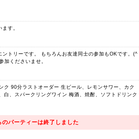
います。
ントリーです。 もちろんお友達同士の参加もOKです。(^
ご参加くださいませ。
ンク 90分ラストオーダー 生ビール、レモンサワー、カク
、白、スパークリングワイン 梅酒、焼酎、ソフトドリンク
らのパーティーは終了しました