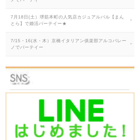
7月18日(土）堺筋本町の人気店カジュアルバル【まん
とら】で婚活パーテイー★
7/15・16(水・木）京橋イタリアン俱楽部アルコバレー
ノでパーテイー