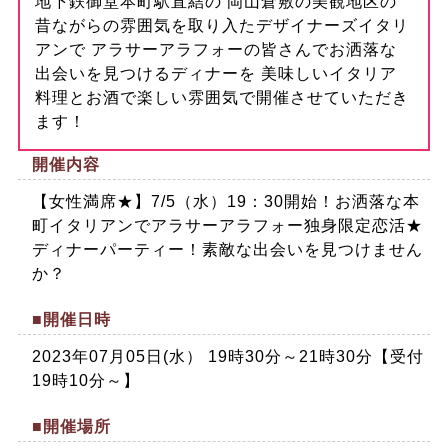
地下鉄御堂本町駅直結の 岡山倉敷の美観地区の
昔ながらの雰囲気を取り入たデザイナーズイタリ
アンで アラサーアラフォーの皆さんでお洒落な
出会いを見つけるディナーを 美味しいイタリア
料理とお酒で楽しい雰囲気で開催させていただき
ます！
開催内容
【女性満席★】7/5（水）19：30開始！お洒落な本
町イタリアンでアラサーアラフォー独身限定恋活★
ディナーパーティー！素敵な出会いを見つけません
か？
■開催日時
2023年07月05日(水） 19時30分～21時30分【受付
19時10分～】
■開催場所