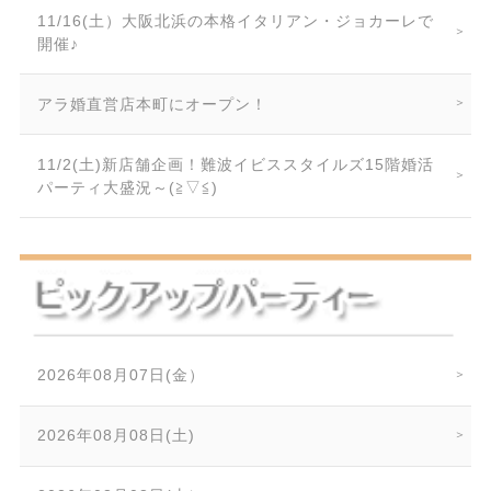
11/16(土）大阪北浜の本格イタリアン・ジョカーレで
開催♪
アラ婚直営店本町にオープン！
11/2(土)新店舗企画！難波イビススタイルズ15階婚活
パーティ大盛況～(≧▽≦)
2026年08月07日(金）
2026年08月08日(土)