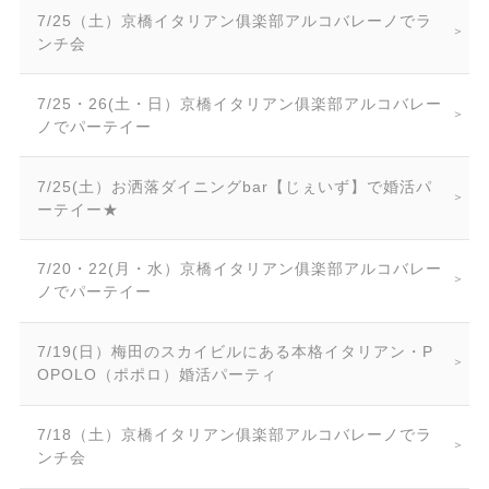
7/25（土）京橋イタリアン俱楽部アルコバレーノでラ
ンチ会
7/25・26(土・日）京橋イタリアン俱楽部アルコバレー
ノでパーテイー
7/25(土）お洒落ダイニングbar【じぇいず】で婚活パ
ーテイー★
7/20・22(月・水）京橋イタリアン俱楽部アルコバレー
ノでパーテイー
7/19(日）梅田のスカイビルにある本格イタリアン・P
OPOLO（ポポロ）婚活パーティ
7/18（土）京橋イタリアン俱楽部アルコバレーノでラ
ンチ会