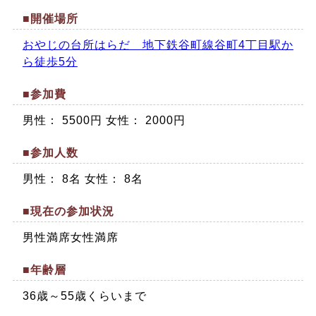
■開催場所
おやじの台所はらだ 地下鉄谷町線谷町4丁目駅か
ら徒歩5分
■参加費
男性： 5500円 女性： 2000円
■参加人数
男性： 8名 女性： 8名
■現在の参加状況
男性満席女性満席
■年齢層
36歳～55歳くらいまで