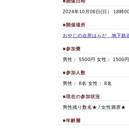
■開催日時
2024年10月06日(日） 18
■開催場所
おやじの台所はらだ 地下鉄
■参加費
男性： 5500円 女性： 150
■参加人数
男性： 8名 女性： 8名
■現在の参加状況
男性残り数名★ / 女性満席★
■年齢層