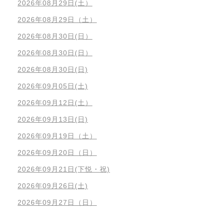
2026年08月29日(土）
2026年08月29日（土）
2026年08月30日(日）
2026年08月30日(日）
2026年08月30日(日)
2026年09月05日(土)
2026年09月12日(土）
2026年09月13日(日)
2026年09月19日（土）
2026年09月20日（日）
2026年09月21日(下悦・祝)
2026年09月26日(土)
2026年09月27日（日）