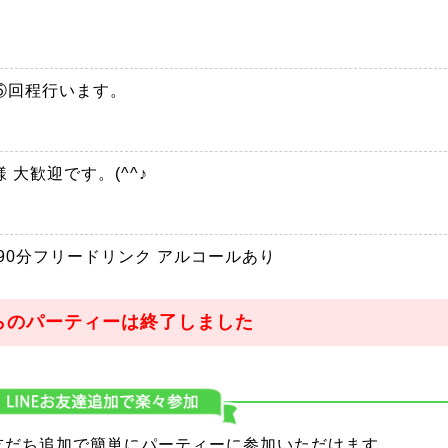
⑤回程行います。
大歓迎です。(^^♪
90分フリードリンク アルコールあり
らのパーティーは終了しました
り友だち追加で簡単にパーティーに参加いただけます。