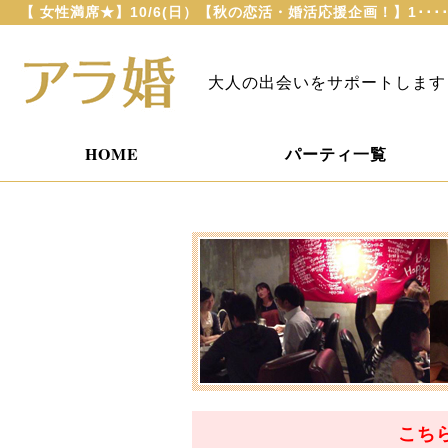
【 女性満席★】10/6(日）【秋の恋活・婚活応援企画！】1･･
大人の出会いをサポートします
HOME
パーティ一覧
こち