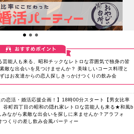
る芸能人も来る、昭和チックなレトロな雰囲気で独身の皆
素敵な出会いを見つけませんか？ 美味しいコース料理と
ずはお友達からの恋人探しきっかけつくりの飲み会
【秋の恋活・婚活応援企画！】18時00分スタート【男女比率
画】谷町四丁目の昭和の隠れ家レトロな芸能人も来る★和風b
楽しみながら素敵な出会いを探しに来ませんか？アラフォ
けつくりの差し飲み会風パーティー