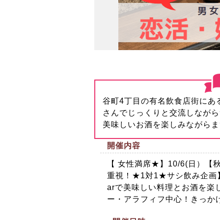
谷町4丁目の有名飲食店街にあ
さんでじっくりと交流しながら
美味しいお酒を楽しみながらま
開催内容
【 女性満席★】10/6(日）
重視！★1対1★サシ飲み企
arで美味しい料理とお酒を
ー・アラフィフ中心！きっか