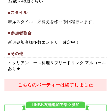
32歳～48歳くらい
■スタイル
着席スタイル 席替えを④～⑤回程行います。
■参加者割合
新規参加者様多数エントリー確定中！
■その他
イタリアンコース料理＆フリードリンク アルコール
あり★
こちらのパーティーは終了しました