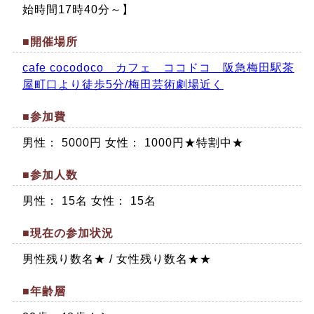
始時間17時40分～】
■開催場所
cafe cocodoco カフェ ココドコ 阪急梅田駅茶
屋町口より徒歩5分/梅田芸術劇場近く
■参加費
男性： 5000円 女性： 1000円★特割中★
■参加人数
男性： 15名 女性： 15名
■現在の参加状況
男性残り数名★ / 女性残り数名★★
■年齢層