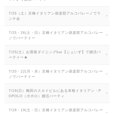
7/25（土）京橋イタリアン俱楽部アルコバレーノでラ
ンチ会
7/25・26(土・日）京橋イタリアン俱楽部アルコバレー
ノでパーテイー
7/25(土）お洒落ダイニングbar【じぇいず】で婚活パ
ーテイー★
7/20・22(月・水）京橋イタリアン俱楽部アルコバレー
ノでパーテイー
7/19(日）梅田のスカイビルにある本格イタリアン・P
OPOLO（ポポロ）婚活パーティ
7/18・19(土・日）京橋イタリアン俱楽部アルコバレー