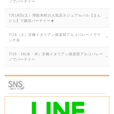
ノでパーテイー
7月18日(土）堺筋本町の人気店カジュアルバル【まん
とら】で婚活パーテイー★
7/18（土）京橋イタリアン俱楽部アルコバレーノでラ
ンチ会
7/15・16(水・木）京橋イタリアン俱楽部アルコバレー
ノでパーテイー