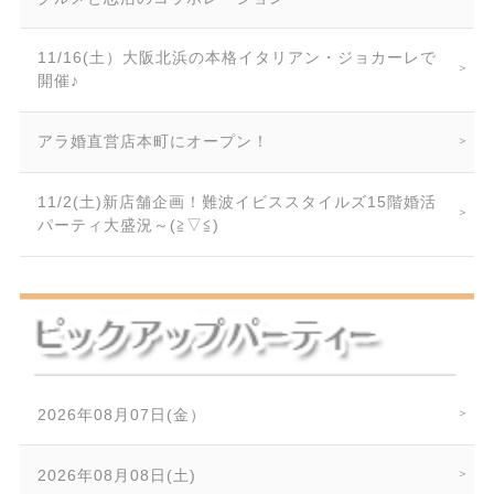
11/16(土）大阪北浜の本格イタリアン・ジョカーレで
開催♪
アラ婚直営店本町にオープン！
11/2(土)新店舗企画！難波イビススタイルズ15階婚活
パーティ大盛況～(≧▽≦)
2026年08月07日(金）
2026年08月08日(土)