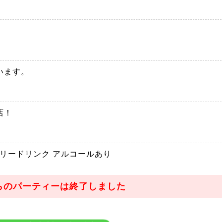
います。
店！
フリードリンク アルコールあり
らのパーティーは終了しました