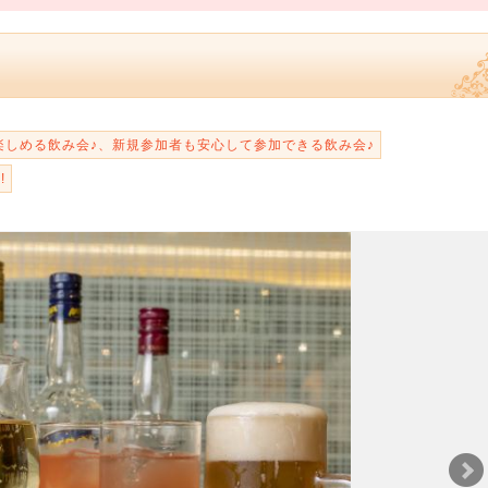
楽しめる飲み会♪、新規参加者も安心して参加できる飲み会♪
!