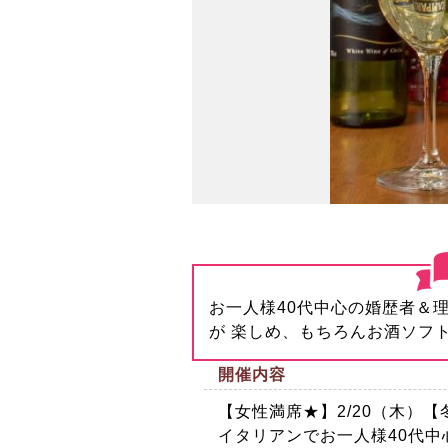
お一人様40代中心の婚歴者＆
が 楽しめ、もちろんお酒ソフ
開催内容
【女性満席★】2/20（木）
イタリアンでお一人様40代