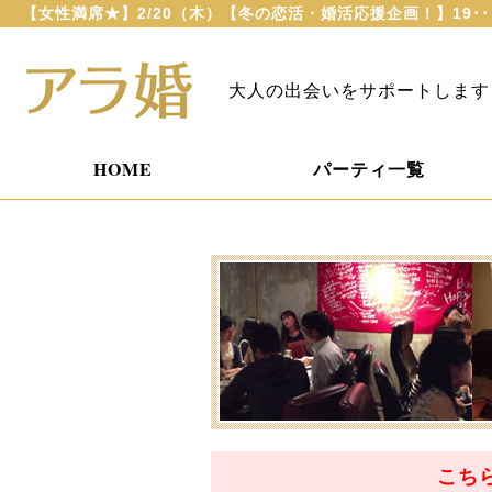
【女性満席★】2/20（木）【冬の恋活・婚活応援企画！】19･
大人の出会いをサポートします
HOME
パーティ一覧
こち