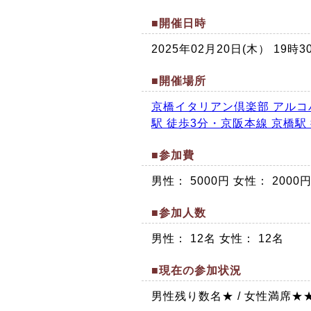
■開催日時
2025年02月20日(木） 19
■開催場所
京橋イタリアン倶楽部 アルコ
駅 徒歩3分・京阪本線 京橋駅
■参加費
男性： 5000円 女性： 200
■参加人数
男性： 12名 女性： 12名
■現在の参加状況
男性残り数名★ / 女性満席★