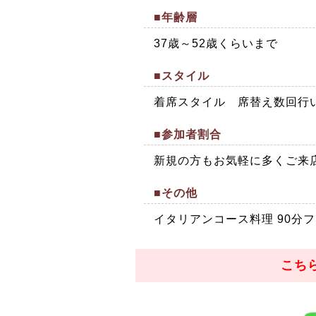
■年齢層
37歳～52歳くらいまで
■スタイル
着席スタイル 席替え数回行
■参加者割合
新規の方もお気軽に多くご来
■その他
イタリアンコース料理 90分
こち