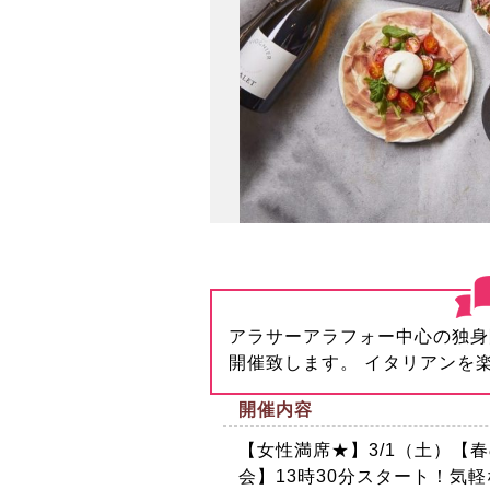
アラサーアラフォー中心の独身
開催致します。 イタリアンを
開催内容
【女性満席★】3/1（土）【
会】13時30分スタート！気