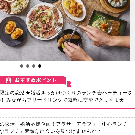
限定の恋活★婚活きっかけつくりのランチ会パーティーを
楽しみながらフリードリンクで気軽に交流できますよ★
春の恋活・婚活応援企画！アラサーアラフォー中心ランチ
軽なランチで素敵な出会いを見つけませんか？