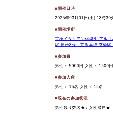
■開催日時
2025年03月01日(土) 13
■開催場所
京橋イタリアン倶楽部 アルコ
駅 徒歩3分・京阪本線 京橋駅
■参加費
男性： 5000円 女性： 1500
■参加人数
男性： 15名 女性： 15名
■現在の参加状況
男性残り数名★ / 女性満席★