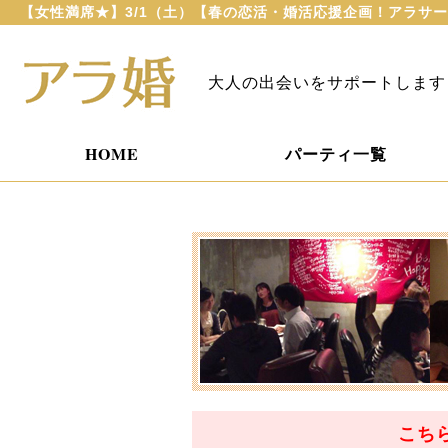
【女性満席★】3/1（土）【春の恋活・婚活応援企画！アラサー
大人の出会いをサポートします
HOME
パーティ一覧
こち