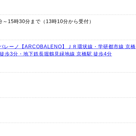
時30分～15時30分まで（13時10分から受付）
バレーノ【ARCOBALENO】ＪＲ環状線・学研都市線 京橋
 徒歩3分・地下鉄長堀鶴見緑地線 京橋駅 徒歩4分
円