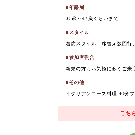
■年齢層
30歳～47歳くらいまで
■スタイル
着席スタイル 席替え数回行
■参加者割合
新規の方もお気軽に多くご来
■その他
イタリアンコース料理 90分
こち