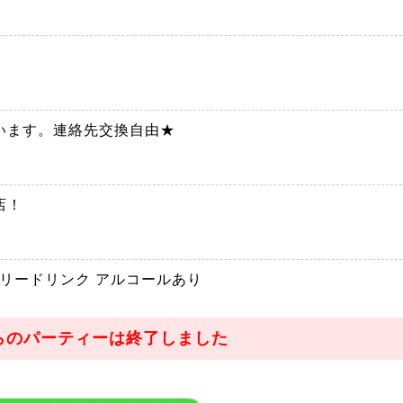
います。連絡先交換自由★
店！
フリードリンク アルコールあり
らのパーティーは終了しました