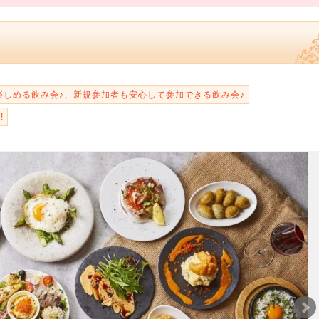
楽しめる飲み会♪、新規参加者も安心して参加できる飲み会♪
!