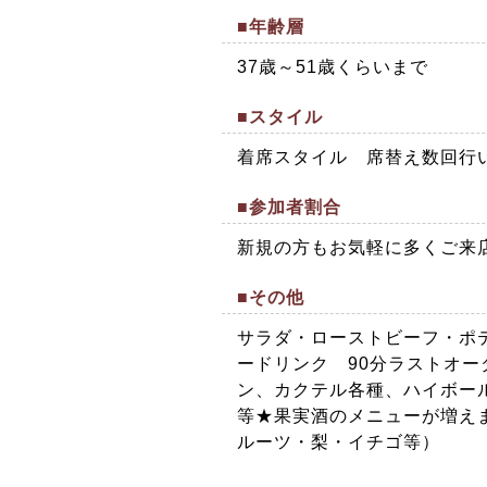
■年齢層
37歳～51歳くらいまで
■スタイル
着席スタイル 席替え数回行
■参加者割合
新規の方もお気軽に多くご来
■その他
サラダ・ローストビーフ・ポ
ードリンク 90分ラストオー
ン、カクテル各種、ハイボー
等★果実酒のメニューが増え
ルーツ・梨・イチゴ等）