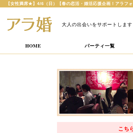
【女性満席★】4/6（日）【春の恋活・婚活応援企画！アラフォ
大人の出会いをサポートします
HOME
パーティ一覧
こち