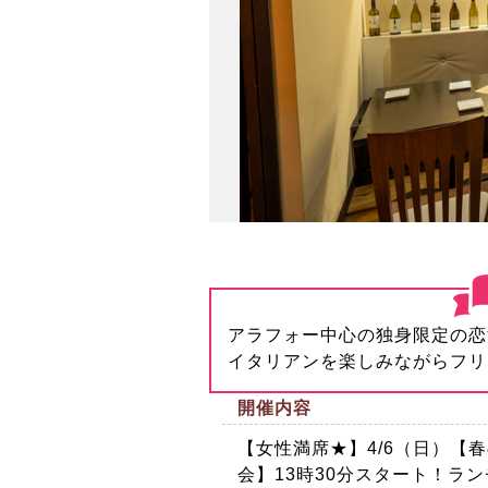
アラフォー中心の独身限定の恋
イタリアンを楽しみながらフリ
開催内容
【女性満席★】4/6（日）【
会】13時30分スタート！ラ