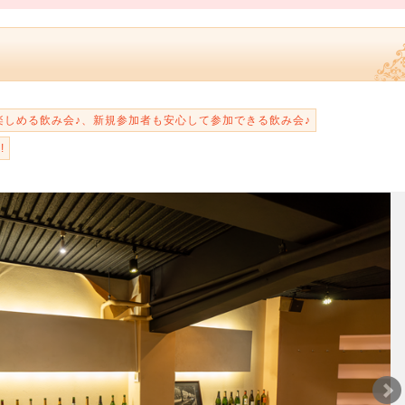
楽しめる飲み会♪、新規参加者も安心して参加できる飲み会♪
!