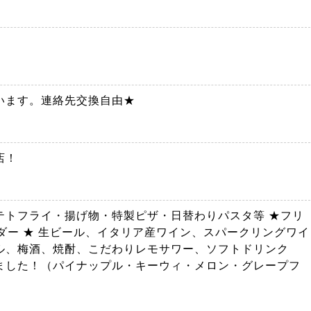
います。連絡先交換自由★
店！
テトフライ・揚げ物・特製ピザ・日替わりパスタ等 ★フリ
ダー ★ 生ビール、イタリア産ワイン、スパークリングワイ
ル、梅酒、焼酎、こだわりレモサワー、ソフトドリンク
ました！（パイナップル・キーウィ・メロン・グレープフ