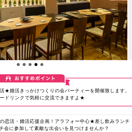
活★婚活きっかけつくりの会パーティーを開催致します。
ードリンクで気軽に交流できますよ★
春の恋活・婚活応援企画！アラフォー中心★差し飲みランチ
ンチ会に参加して素敵な出会いを見つけませんか？