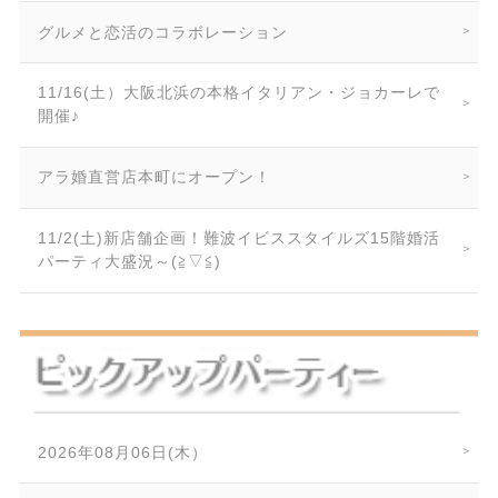
グルメと恋活のコラボレーション
11/16(土）大阪北浜の本格イタリアン・ジョカーレで
開催♪
アラ婚直営店本町にオープン！
11/2(土)新店舗企画！難波イビススタイルズ15階婚活
パーティ大盛況～(≧▽≦)
2026年08月06日(木）