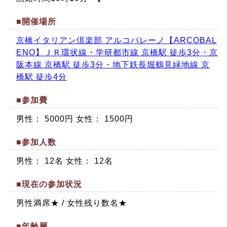
■開催場所
京橋イタリアン倶楽部 アルコバレーノ【ARCOBAL
ENO】ＪＲ環状線・学研都市線 京橋駅 徒歩3分・京
阪本線 京橋駅 徒歩3分・地下鉄長堀鶴見緑地線 京
橋駅 徒歩4分
■参加費
男性： 5000円 女性： 1500円
■参加人数
男性： 12名 女性： 12名
■現在の参加状況
男性満席★ / 女性残り数名★
■年齢層