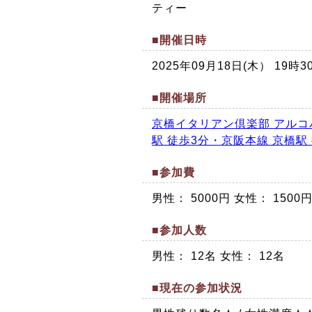
ティー
■開催日時
2025年09月18日(木） 19
■開催場所
京橋イタリアン倶楽部 アルコ
駅 徒歩3分・京阪本線 京橋駅
■参加費
男性： 5000円 女性： 1500
■参加人数
男性： 12名 女性： 12名
■現在の参加状況