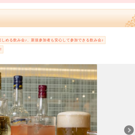
楽しめる飲み会♪、新規参加者も安心して参加できる飲み会♪
!