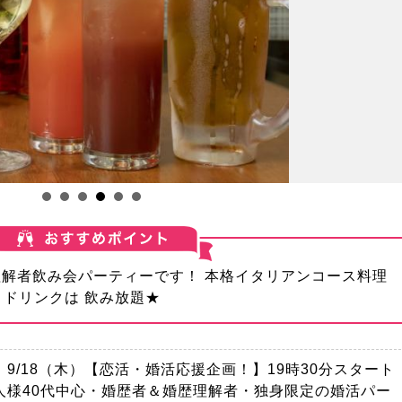
理解者飲み会パーティーです！ 本格イタリアンコース料理
トドリンクは 飲み放題★
9/18（木）【恋活・婚活応援企画！】19時30分スタート
人様40代中心・婚歴者＆婚歴理解者・独身限定の婚活パー