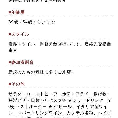
男性残り数名★ / 女性満席★
■年齢層
39歳～54歳くらいまで
■スタイル
着席スタイル 席替え数回行います。連絡先交換自
由★
■参加者割合
新規の方もお気軽に多くご来店！
■その他
サラダ・ローストビーフ・ポテトフライ・揚げ物・
特製ピザ・日替わりパスタ等 ★フリードリンク 9
0分ラストオーダー ★ 生ビール、イタリア産ワイ
ン、スパークリングワイン、カクテル各種、ハイボ