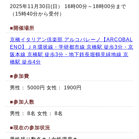
2025年11月30日(日） 16時00分～18時00分まで
（15時40分から受付）
■開催場所
京橋イタリアン倶楽部 アルコバレーノ【ARCOBAL
ENO】ＪＲ環状線・学研都市線 京橋駅 徒歩3分・京
阪本線 京橋駅 徒歩3分・地下鉄長堀鶴見緑地線 京
橋駅 徒歩4分
■参加費
男性： 5000円 女性： 1900円
■参加人数
男性： 8名 女性： 8名
■現在の参加状況