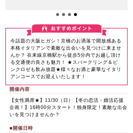
今話題の大阪ヒガシ！京橋のお洒落で開放感ある
本格イタリアンで素敵な出会いを見つけに来ませ
んか？ 在来線京橋駅から徒歩5分内でお越し頂け
る交通便の良さも魅力！ ★スパークリング＆ピ
ンクロゼも飲み放題★様々なお酒と豪華なイタリ
アンコースでお迎えいたします！
開催内容
【女性満席★】11/30（日）【冬の恋活・婚活応援
企画！】16時00分スタート！独身限定！素敵な出会
いを見つけませんか？
■開催日時