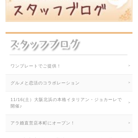
ワンプレートでご提供！
グルメと恋活のコラボレーション
11/16(土）大阪北浜の本格イタリアン・ジョカーレで
開催♪
アラ婚直営店本町にオープン！