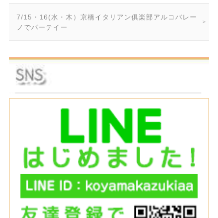
7/15・16(水・木）京橋イタリアン俱楽部アルコバレー
ノでパーテイー