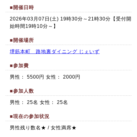
■開催日時
2026年03月07日(土) 19時30分～21時30分【受付開
始時間19時10分～】
■開催場所
堺筋本町 路地裏ダイニング じぇいず
■参加費
男性： 5500円 女性： 2000円
■参加人数
男性： 25名 女性： 25名
■現在の参加状況
男性残り数名★ / 女性満席★