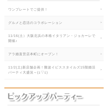
ワンプレートでご提供！
グルメと恋活のコラボレーション
11/16(土）大阪北浜の本格イタリアン・ジョカーレで
開催♪
アラ婚直営店本町にオープン！
11/2(土)新店舗企画！難波イビススタイルズ15階婚活
パーティ大盛況～(≧▽≦)