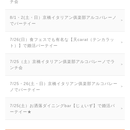
チ会
8/1・2(土・日）京橋イタリアン俱楽部アルコバレーノ
でパーテイー
7/26(日）食フェスでも有名な【天carat（テンカラッ
ト）】で婚活パーテイー
7/25（土）京橋イタリアン俱楽部アルコバレーノでラ
ンチ会
7/25・26(土・日）京橋イタリアン俱楽部アルコバレー
ノでパーテイー
7/25(土）お洒落ダイニングbar【じぇいず】で婚活パ
ーテイー★