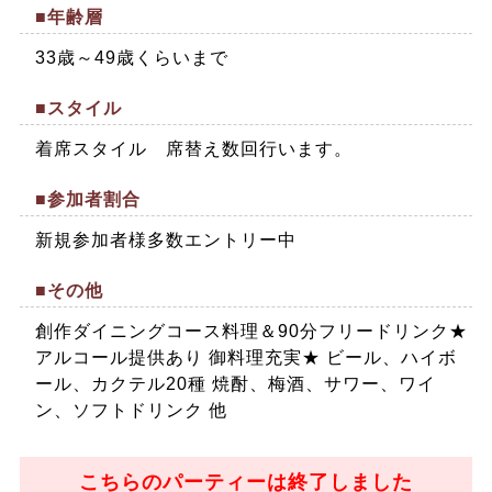
■年齢層
33歳～49歳くらいまで
■スタイル
着席スタイル 席替え数回行います。
■参加者割合
新規参加者様多数エントリー中
■その他
創作ダイニングコース料理＆90分フリードリンク★
アルコール提供あり 御料理充実★ ビール、ハイボ
ール、カクテル20種 焼酎、梅酒、サワー、ワイ
ン、ソフトドリンク 他
こちらのパーティーは終了しました