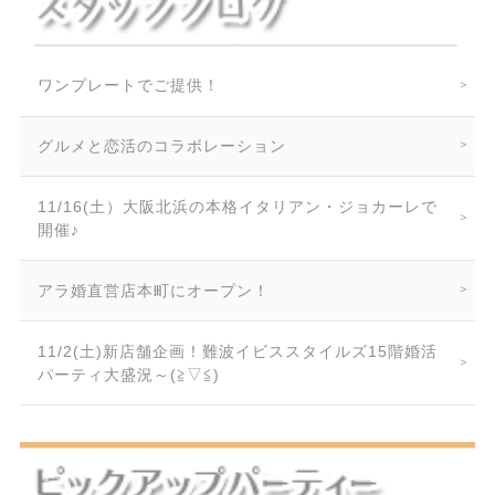
ワンプレートでご提供！
グルメと恋活のコラボレーション
11/16(土）大阪北浜の本格イタリアン・ジョカーレで
開催♪
アラ婚直営店本町にオープン！
11/2(土)新店舗企画！難波イビススタイルズ15階婚活
パーティ大盛況～(≧▽≦)