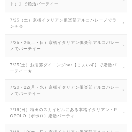
ト）】で婚活パーテイー
7/25（土）京橋イタリアン俱楽部アルコバレーノでラ
ンチ会
7/25・26(土・日）京橋イタリアン俱楽部アルコバレー
ノでパーテイー
7/25(土）お洒落ダイニングbar【じぇいず】で婚活パ
ーテイー★
7/20・22(月・水）京橋イタリアン俱楽部アルコバレー
ノでパーテイー
7/19(日）梅田のスカイビルにある本格イタリアン・P
OPOLO（ポポロ）婚活パーティ