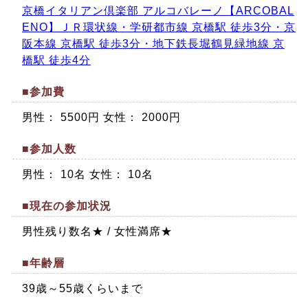
京橋イタリアン倶楽部 アルコバレーノ【ARCOBAL
ENO】ＪＲ環状線・学研都市線 京橋駅 徒歩3分・京
阪本線 京橋駅 徒歩3分・地下鉄長堀鶴見緑地線 京
橋駅 徒歩4分
■参加費
男性： 5500円 女性： 2000円
■参加人数
男性： 10名 女性： 10名
■現在の参加状況
男性残り数名★ / 女性満席★
■年齢層
39歳～55歳くらいまで