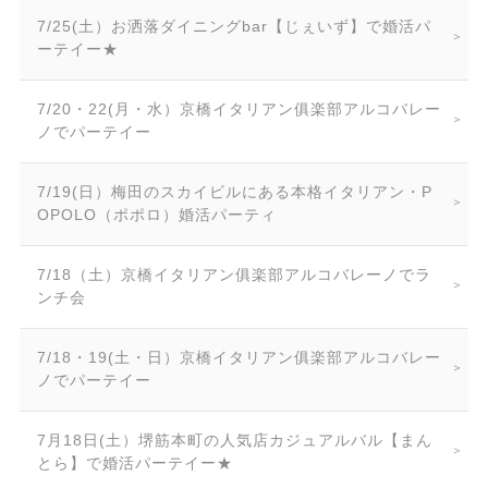
7/25(土）お洒落ダイニングbar【じぇいず】で婚活パ
ーテイー★
7/20・22(月・水）京橋イタリアン俱楽部アルコバレー
ノでパーテイー
7/19(日）梅田のスカイビルにある本格イタリアン・P
OPOLO（ポポロ）婚活パーティ
7/18（土）京橋イタリアン俱楽部アルコバレーノでラ
ンチ会
7/18・19(土・日）京橋イタリアン俱楽部アルコバレー
ノでパーテイー
7月18日(土）堺筋本町の人気店カジュアルバル【まん
とら】で婚活パーテイー★