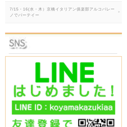
7/15・16(水・木）京橋イタリアン俱楽部アルコバレー
ノでパーテイー