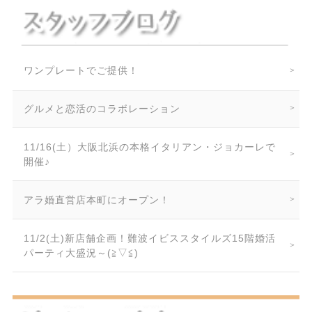
ワンプレートでご提供！
グルメと恋活のコラボレーション
11/16(土）大阪北浜の本格イタリアン・ジョカーレで
開催♪
アラ婚直営店本町にオープン！
11/2(土)新店舗企画！難波イビススタイルズ15階婚活
パーティ大盛況～(≧▽≦)