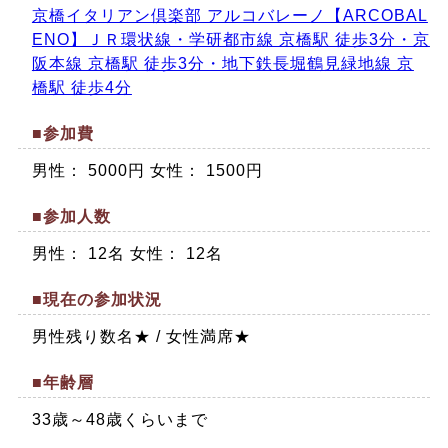
京橋イタリアン倶楽部 アルコバレーノ【ARCOBAL
ENO】ＪＲ環状線・学研都市線 京橋駅 徒歩3分・京
阪本線 京橋駅 徒歩3分・地下鉄長堀鶴見緑地線 京
橋駅 徒歩4分
■参加費
男性： 5000円 女性： 1500円
■参加人数
男性： 12名 女性： 12名
■現在の参加状況
男性残り数名★ / 女性満席★
■年齢層
33歳～48歳くらいまで