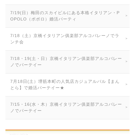
7/19(日）梅田のスカイビルにある本格イタリアン・P
OPOLO（ポポロ）婚活パーティ
7/18（土）京橋イタリアン俱楽部アルコバレーノでラ
ンチ会
7/18・19(土・日）京橋イタリアン俱楽部アルコバレー
ノでパーテイー
7月18日(土）堺筋本町の人気店カジュアルバル【まん
とら】で婚活パーテイー★
7/15・16(水・木）京橋イタリアン俱楽部アルコバレー
ノでパーテイー