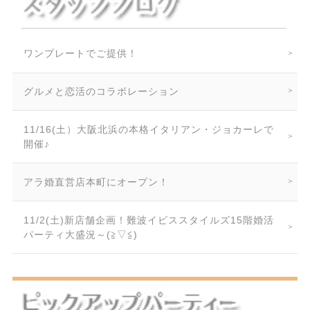
ワンプレートでご提供！
グルメと恋活のコラボレーション
11/16(土）大阪北浜の本格イタリアン・ジョカーレで
開催♪
アラ婚直営店本町にオープン！
11/2(土)新店舗企画！難波イビススタイルズ15階婚活
パーティ大盛況～(≧▽≦)