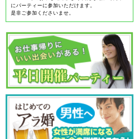
にパーティーに参加いただけます。
是非ご参加くださいませ。