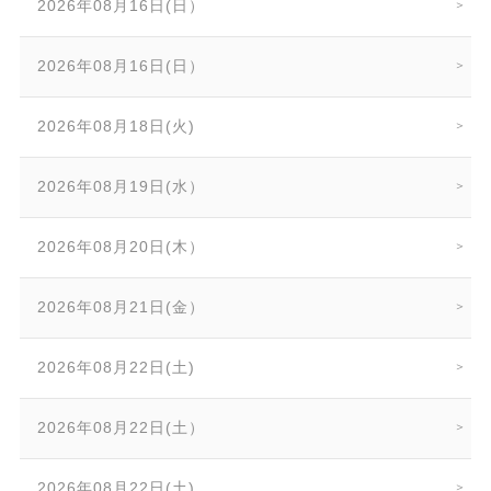
2026年08月16日(日）
2026年08月16日(日）
2026年08月18日(火)
2026年08月19日(水）
2026年08月20日(木）
2026年08月21日(金）
2026年08月22日(土)
2026年08月22日(土）
2026年08月22日(土)