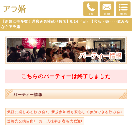
【新規女性多数！満席★男性残り数名】6/14（日）【恋活・婚････飲み会
ならアラ婚
こちらのパーティーは
終了
しました
気軽に楽しめる飲み会♪、新規参加者も安心して参加できる飲み会♪
連絡先交換自由!、お一人様参加者も大歓迎!