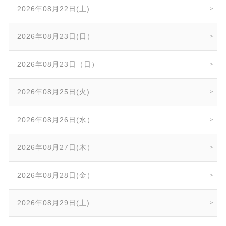
2026年08月22日(土)
2026年08月23日(日）
2026年08月23日（日）
2026年08月25日(火)
2026年08月26日(水）
2026年08月27日(木）
2026年08月28日(金）
2026年08月29日(土)