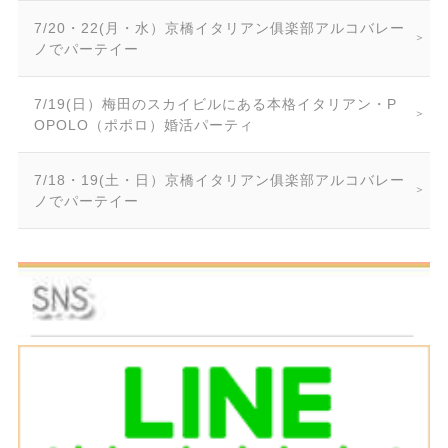
7/20・22(月・水）京橋イタリアン俱楽部アルコバレー
ノでパーテイー
7/19(日）梅田のスカイビルにある本格イタリアン・P
OPOLO（ポポロ）婚活パーティ
7/18・19(土・日）京橋イタリアン俱楽部アルコバレー
ノでパーテイー