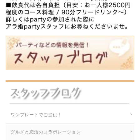
ワンプレートでご提供！
グルメと恋活のコラボレーション