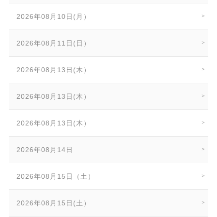
2026年08月10日(月）
2026年08月11日(日）
2026年08月13日(木）
2026年08月13日(木）
2026年08月13日(木）
2026年08月14日
2026年08月15日（土）
2026年08月15日(土）