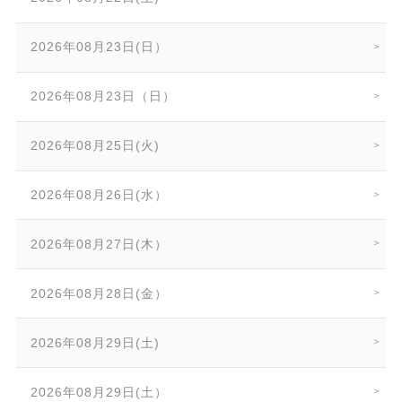
2026年08月23日(日）
2026年08月23日（日）
2026年08月25日(火)
2026年08月26日(水）
2026年08月27日(木）
2026年08月28日(金）
2026年08月29日(土)
2026年08月29日(土）