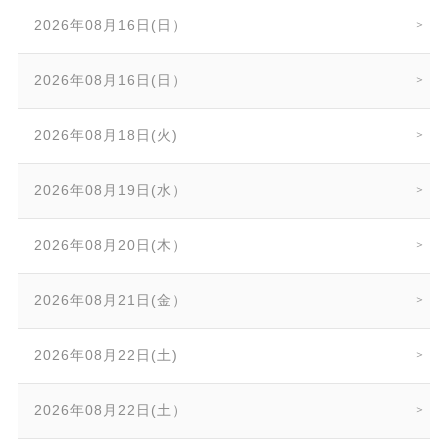
2026年08月16日(日）
2026年08月16日(日）
2026年08月18日(火)
2026年08月19日(水）
2026年08月20日(木）
2026年08月21日(金）
2026年08月22日(土)
2026年08月22日(土）