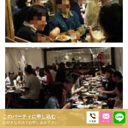
このパーティに申し込む
→
お好きな方法でお申し込み下さい