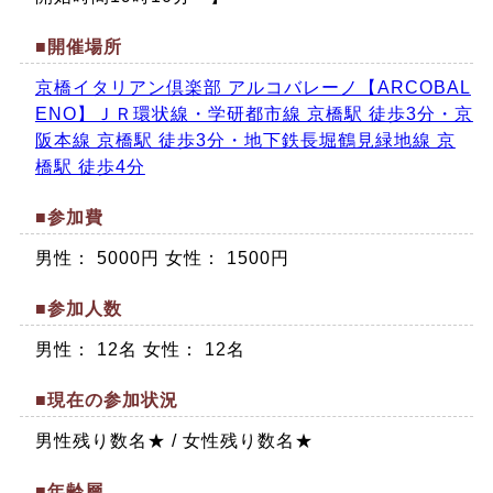
■開催場所
京橋イタリアン倶楽部 アルコバレーノ【ARCOBAL
ENO】ＪＲ環状線・学研都市線 京橋駅 徒歩3分・京
阪本線 京橋駅 徒歩3分・地下鉄長堀鶴見緑地線 京
橋駅 徒歩4分
■参加費
男性： 5000円 女性： 1500円
■参加人数
男性： 12名 女性： 12名
■現在の参加状況
男性残り数名★ / 女性残り数名★
■年齢層