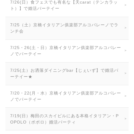
7/26(日）食フェスでも有名な【天carat（テンカラッ
ト）】で婚活パーテイー
7/25（土）京橋イタリアン俱楽部アルコバレーノでラ
ンチ会
7/25・26(土・日）京橋イタリアン俱楽部アルコバレー
ノでパーテイー
7/25(土）お洒落ダイニングbar【じぇいず】で婚活パ
ーテイー★
7/20・22(月・水）京橋イタリアン俱楽部アルコバレー
ノでパーテイー
7/19(日）梅田のスカイビルにある本格イタリアン・P
OPOLO（ポポロ）婚活パーティ