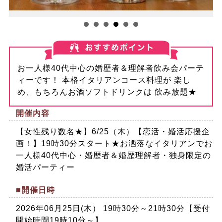
お一人様40代中心の婚歴者＆理解者飲み会パーテ
ィーです！ 本格イタリアンコース料理が 楽し
め、もちろんお酒ソフトドリンクは 飲み放題★
開催内容
【女性残り数名★】6/25（木）【恋活・婚活応援企
画！】19時30分スタート★お洒落なイタリアンでお
一人様40代中心・婚歴者＆婚歴理解者・独身限定の
婚活パーティー
■開催日時
2026年06月25日(木） 19時30分～21時30分【受付
開始時間19時10分～】