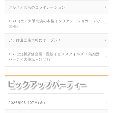
グルメと恋活のコラボレーション
11/16(土）大阪北浜の本格イタリアン・ジョカーレで
開催♪
アラ婚直営店本町にオープン！
11/2(土)新店舗企画！難波イビススタイルズ15階婚活
パーティ大盛況～(≧▽≦)
2026年08月07日(金）