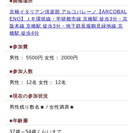
■開催場所
京橋イタリアン倶楽部 アルコバレーノ【ARCOBAL
ENO】ＪＲ環状線・学研都市線 京橋駅 徒歩3分・京
阪本線 京橋駅 徒歩3分・地下鉄長堀鶴見緑地線 京
橋駅 徒歩4分
■参加費
男性： 5500円 女性： 2000円
■参加人数
男性： 12名 女性： 12名
■現在の参加状況
男性残り数名★ / 女性満席★
■年齢層
37歳～54歳くらいまで