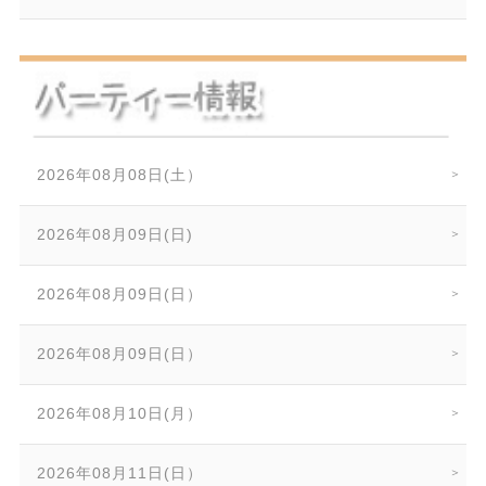
2026年08月08日(土）
2026年08月09日(日)
2026年08月09日(日）
2026年08月09日(日）
2026年08月10日(月）
2026年08月11日(日）