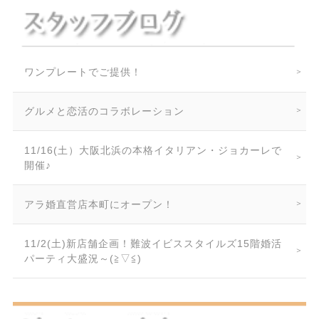
ワンプレートでご提供！
グルメと恋活のコラボレーション
11/16(土）大阪北浜の本格イタリアン・ジョカーレで
開催♪
アラ婚直営店本町にオープン！
11/2(土)新店舗企画！難波イビススタイルズ15階婚活
パーティ大盛況～(≧▽≦)