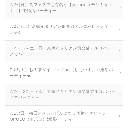
7/26(日）食フェスでも有名な【天carat（テンカラッ
ト）】で婚活パーテイー
7/25（土）京橋イタリアン俱楽部アルコバレーノでラ
ンチ会
7/25・26(土・日）京橋イタリアン俱楽部アルコバレー
ノでパーテイー
7/25(土）お洒落ダイニングbar【じぇいず】で婚活パ
ーテイー★
7/20・22(月・水）京橋イタリアン俱楽部アルコバレー
ノでパーテイー
7/19(日）梅田のスカイビルにある本格イタリアン・P
OPOLO（ポポロ）婚活パーティ