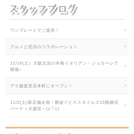
ワンプレートでご提供！
グルメと恋活のコラボレーション
11/16(土）大阪北浜の本格イタリアン・ジョカーレで
開催♪
アラ婚直営店本町にオープン！
11/2(土)新店舗企画！難波イビススタイルズ15階婚活
パーティ大盛況～(≧▽≦)