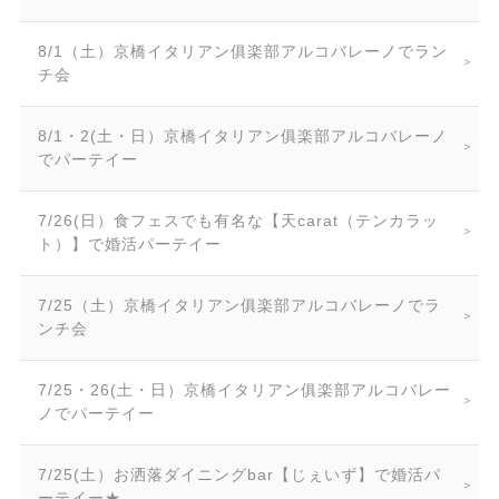
8/1（土）京橋イタリアン俱楽部アルコバレーノでラン
チ会
8/1・2(土・日）京橋イタリアン俱楽部アルコバレーノ
でパーテイー
7/26(日）食フェスでも有名な【天carat（テンカラッ
ト）】で婚活パーテイー
7/25（土）京橋イタリアン俱楽部アルコバレーノでラ
ンチ会
7/25・26(土・日）京橋イタリアン俱楽部アルコバレー
ノでパーテイー
7/25(土）お洒落ダイニングbar【じぇいず】で婚活パ
ーテイー★