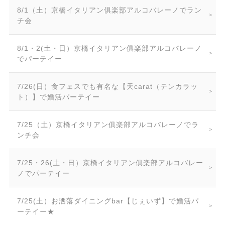
8/1（土）京橋イタリアン俱楽部アルコバレーノでラン
チ会
8/1・2(土・日）京橋イタリアン俱楽部アルコバレーノ
でパーテイー
7/26(日）食フェスでも有名な【天carat（テンカラッ
ト）】で婚活パーテイー
7/25（土）京橋イタリアン俱楽部アルコバレーノでラ
ンチ会
7/25・26(土・日）京橋イタリアン俱楽部アルコバレー
ノでパーテイー
7/25(土）お洒落ダイニングbar【じぇいず】で婚活パ
ーテイー★