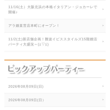
11/16(土）大阪北浜の本格イタリアン・ジョカーレで
開催♪
アラ婚直営店本町にオープン！
11/2(土)新店舗企画！難波イビススタイルズ15階婚活
パーティ大盛況～(≧▽≦)
2026年08月09日(日)
2026年08月09日(日）