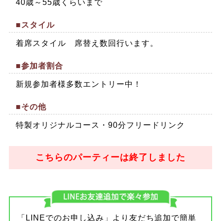
40歳～55歳くらいまで
■スタイル
着席スタイル 席替え数回行います。
■参加者割合
新規参加者様多数エントリー中！
■その他
特製オリジナルコース・90分フリードリンク
こちらのパーティーは終了しました
「LINEでのお申し込み」より友だち追加で簡単