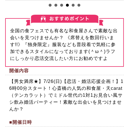
全国の食フェスでも有名な和食屋さんで素敵な出
会いを見つけませんか？ 《席替えを数回行いま
す!!》『独身限定』服装なども普段着で気軽に参
加できるスタイルになっております(＾ω＾)ラフ
にしっかり恋活交流したい方にお勧めですよ
開催内容
【男女満席★】7/26(日)【恋活・婚活応援企画！】1
6時00分スタート！心斎橋の人気の和食屋・天carat
（テンカラット）でミドル世代の1対1お見合い風サ
シ飲み婚活パーティー！素敵な出会いを見つけませ
んか？
■開催日時