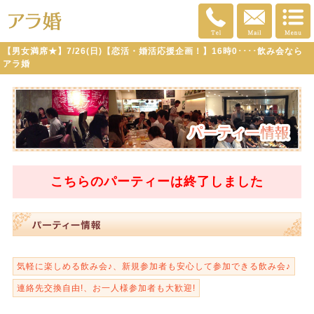
【男女満席★】7/26(日)【恋活・婚活応援企画！】16時0････飲み会なら
アラ婚
こちらのパーティーは
終了
しました
気軽に楽しめる飲み会♪、新規参加者も安心して参加できる飲み会♪
連絡先交換自由!、お一人様参加者も大歓迎!