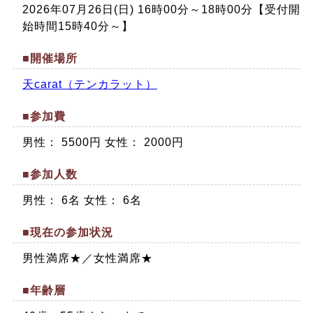
2026年07月26日(日) 16時00分～18時00分【受付開
始時間15時40分～】
■開催場所
天carat（テンカラット）
■参加費
男性： 5500円 女性： 2000円
■参加人数
男性： 6名 女性： 6名
■現在の参加状況
男性満席★／女性満席★
■年齢層