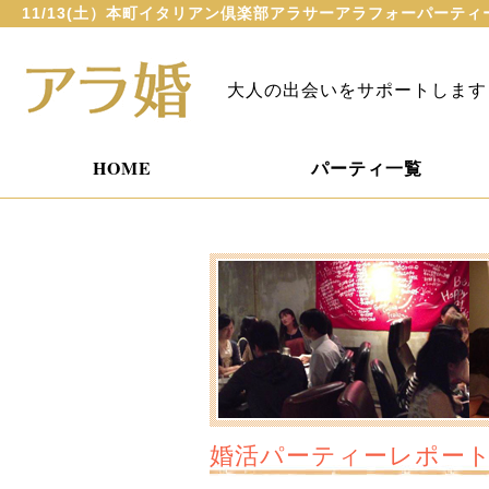
11/13(土）本町イタリアン倶楽部アラサーアラフォーパーテ
大人の出会いをサポートします
HOME
パーティ一覧
婚活パーティーレポー