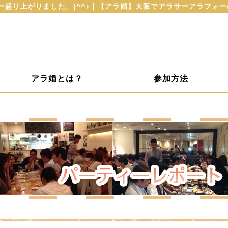
ィー盛り上がりました。(^^♪｜【アラ婚】大阪でアラサーアラフォ
アラ婚とは？
参加方法
ト