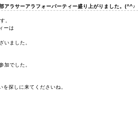
倶楽部アラサーアラフォーパーティー盛り上がりました。(^^♪
です。
ティーは
ございました。
規参加でした。
いを探しに来てくださいね。