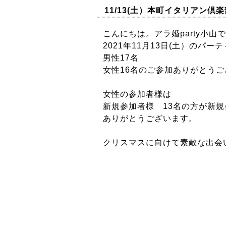
11/13(土）本町イタリアン
こんにちは。アラ婚party小山
2021年11月13日(土）のパー
男性17名
女性16名のご参加ありがとう
女性の参加者様は
新規参加者様 13名の方が新
ありがとうございます。
クリスマスに向けて素敵な出会