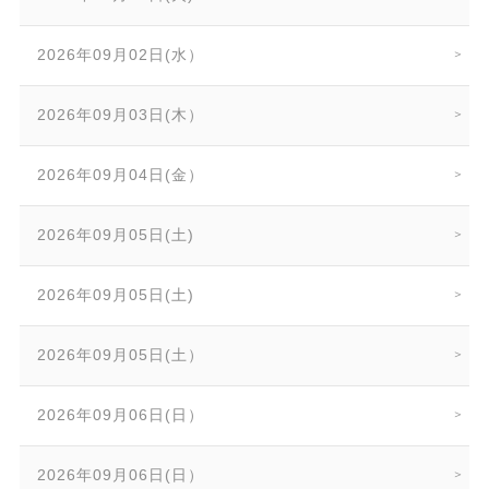
2026年09月02日(水）
2026年09月03日(木）
2026年09月04日(金）
2026年09月05日(土)
2026年09月05日(土)
2026年09月05日(土）
2026年09月06日(日）
2026年09月06日(日）