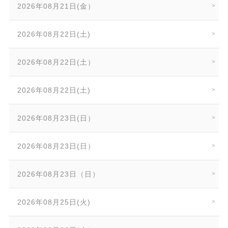
2026年08月21日(金）
2026年08月22日(土)
2026年08月22日(土）
2026年08月22日(土)
2026年08月23日(日）
2026年08月23日(日）
2026年08月23日（日）
2026年08月25日(火)