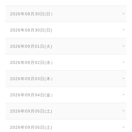
2026年08月30日(日）
2026年08月30日(日)
2026年09月01日(火)
2026年09月02日(水）
2026年09月03日(木）
2026年09月04日(金）
2026年09月05日(土)
2026年09月05日(土)