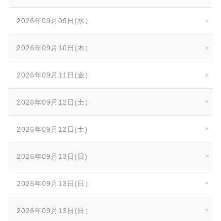
2026年09月09日(水）
2026年09月10日(木）
2026年09月11日(金）
2026年09月12日(土）
2026年09月12日(土)
2026年09月13日(日)
2026年09月13日(日）
2026年09月13日(日）