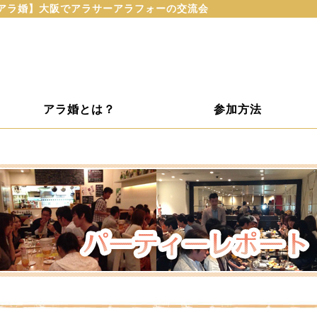
y｜【アラ婚】大阪でアラサーアラフォーの交流会
アラ婚とは？
参加方法
ト