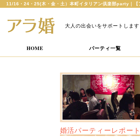
11/16・24・25(木・金・土）本町イタリアン倶楽部part
大人の出会いをサポートします
HOME
パーティ一覧
婚活パーティーレポー