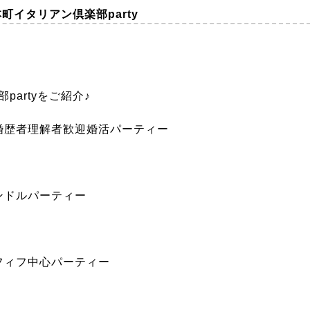
本町イタリアン倶楽部party
partyをご紹介♪
・婚歴者理解者歓迎婚活パーティー
ャンドルパーティー
ラフィフ中心パーティー