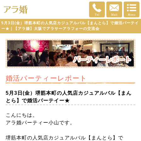
5月3日(金）堺筋本町の人気店カジュアルバル【まんとら】で婚活パーテイ
ー★｜【アラ婚】大阪でアラサーアラフォーの交流会
婚活パーティーレポート
5月3日(金）堺筋本町の人気店カジュアルバル【まん
とら】で婚活パーテイー★
こんにちは。
アラ婚パーティー小山です。
堺筋本町の人気店カジュアルバル【まんとら】で