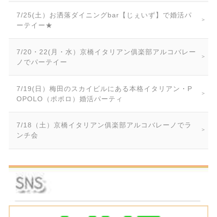
7/25(土）お洒落ダイニングbar【じぇいず】で婚活パ
ーテイー★
7/20・22(月・水）京橋イタリアン俱楽部アルコバレー
ノでパーテイー
7/19(日）梅田のスカイビルにある本格イタリアン・P
OPOLO（ポポロ）婚活パーティ
7/18（土）京橋イタリアン俱楽部アルコバレーノでラ
ンチ会