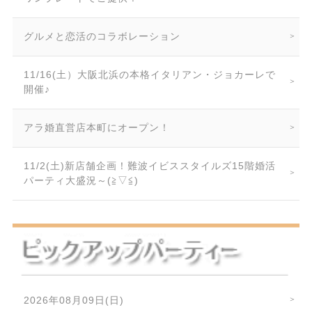
グルメと恋活のコラボレーション
11/16(土）大阪北浜の本格イタリアン・ジョカーレで
開催♪
アラ婚直営店本町にオープン！
11/2(土)新店舗企画！難波イビススタイルズ15階婚活
パーティ大盛況～(≧▽≦)
2026年08月09日(日)