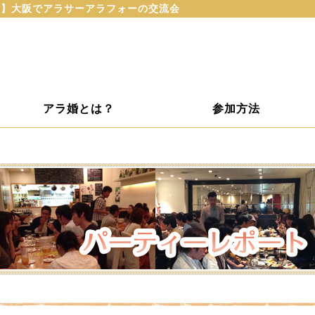
ラ婚】大阪でアラサーアラフォーの交流会
アラ婚とは？
参加方法
ト