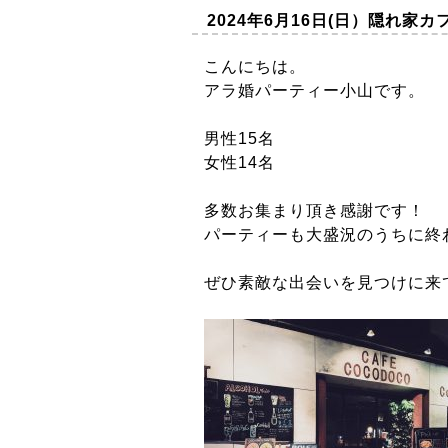
2024年6月16日(日）隠れ家
こんにちは。
アラ婚パーティー小山です。
男性15名
女性14名
多数お集まり頂き感謝です！
パーティーも大盛況のうちに終
ぜひ素敵な出会いを見つけに来