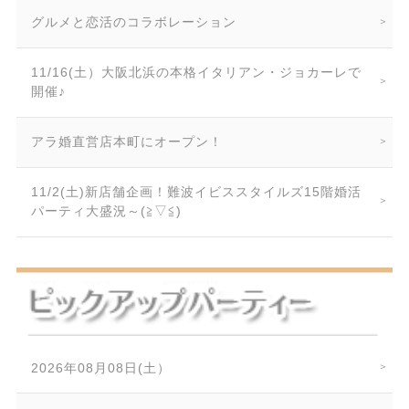
グルメと恋活のコラボレーション
11/16(土）大阪北浜の本格イタリアン・ジョカーレで
開催♪
アラ婚直営店本町にオープン！
11/2(土)新店舗企画！難波イビススタイルズ15階婚活
パーティ大盛況～(≧▽≦)
2026年08月08日(土）