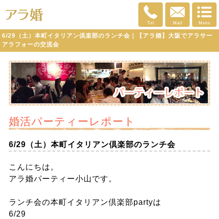
6/29（土）本町イタリアン倶楽部のランチ会｜【アラ婚】大阪でアラサー
アラフォーの交流会
婚活パーティーレポート
6/29（土）本町イタリアン倶楽部のランチ会
こんにちは。
アラ婚パーティー小山です。
ランチ会の本町イタリアン倶楽部partyは
6/29