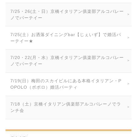
7/25・26(土・日）京橋イタリアン俱楽部アルコバレー
ノでパーテイー
7/25(土）お洒落ダイニングbar【じぇいず】で婚活パ
ーテイー★
7/20・22(月・水）京橋イタリアン俱楽部アルコバレー
ノでパーテイー
7/19(日）梅田のスカイビルにある本格イタリアン・P
OPOLO（ポポロ）婚活パーティ
7/18（土）京橋イタリアン俱楽部アルコバレーノでラ
ンチ会