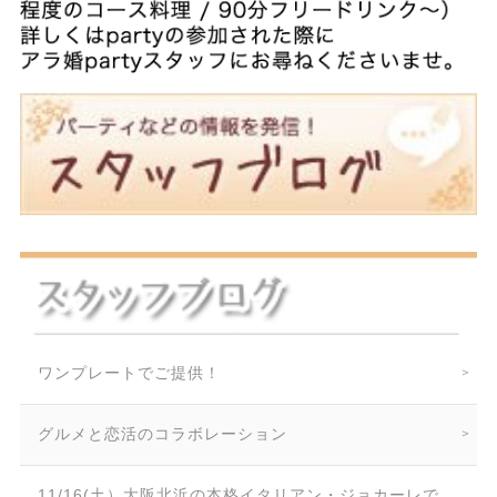
ワンプレートでご提供！
グルメと恋活のコラボレーション
11/16(土）大阪北浜の本格イタリアン・ジョカーレで