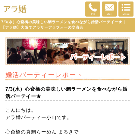
7/3(水）心斎橋の美味しい鯛ラーメンを食べながら婚活パーテイー★｜
【アラ婚】大阪でアラサーアラフォーの交流会
婚活パーティーレポート
7/3(水）心斎橋の美味しい鯛ラーメンを食べながら婚
活パーテイー★
こんにちは。
アラ婚パーティー小山です。
心斎橋の真鯛らーめん まるきで