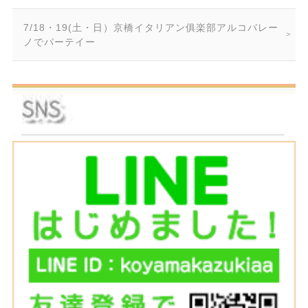
7/18・19(土・日）京橋イタリアン俱楽部アルコバレー
ノでパーテイー