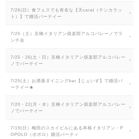
7/26(日）食フェスでも有名な【天carat（テンカラッ
ト）】で婚活パーテイー
7/25（土）京橋イタリアン俱楽部アルコバレーノでラ
ンチ会
7/25・26(土・日）京橋イタリアン俱楽部アルコバレー
ノでパーテイー
7/25(土）お洒落ダイニングbar【じぇいず】で婚活パ
ーテイー★
7/20・22(月・水）京橋イタリアン俱楽部アルコバレー
ノでパーテイー
7/19(日）梅田のスカイビルにある本格イタリアン・P
OPOLO（ポポロ）婚活パーティ