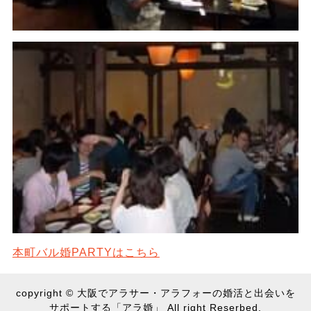
本町バル婚PARTYはこちら
copyright © 大阪でアラサー・アラフォーの婚活と出会いを
サポートする「アラ婚」 All right Reserbed.