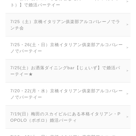
ト）】で婚活パーテイー
7/25（土）京橋イタリアン俱楽部アルコバレーノでラ
ンチ会
7/25・26(土・日）京橋イタリアン俱楽部アルコバレー
ノでパーテイー
7/25(土）お洒落ダイニングbar【じぇいず】で婚活パ
ーテイー★
7/20・22(月・水）京橋イタリアン俱楽部アルコバレー
ノでパーテイー
7/19(日）梅田のスカイビルにある本格イタリアン・P
OPOLO（ポポロ）婚活パーティ