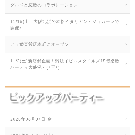
グルメと恋活のコラボレーション
11/16(土）大阪北浜の本格イタリアン・ジョカーレで
開催♪
アラ婚直営店本町にオープン！
11/2(土)新店舗企画！難波イビススタイルズ15階婚活
パーティ大盛況～(≧▽≦)
2026年08月07日(金）