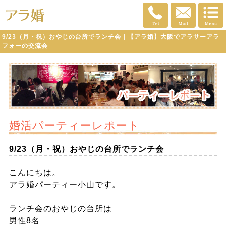
9/23（月・祝）おやじの台所でランチ会｜【アラ婚】大阪でアラサーアラ
フォーの交流会
婚活パーティーレポート
9/23（月・祝）おやじの台所でランチ会
こんにちは。
アラ婚パーティー小山です。
ランチ会のおやじの台所は
男性8名