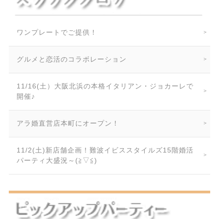
ワンプレートでご提供！
グルメと恋活のコラボレーション
11/16(土）大阪北浜の本格イタリアン・ジョカーレで
開催♪
アラ婚直営店本町にオープン！
11/2(土)新店舗企画！難波イビススタイルズ15階婚活
パーティ大盛況～(≧▽≦)