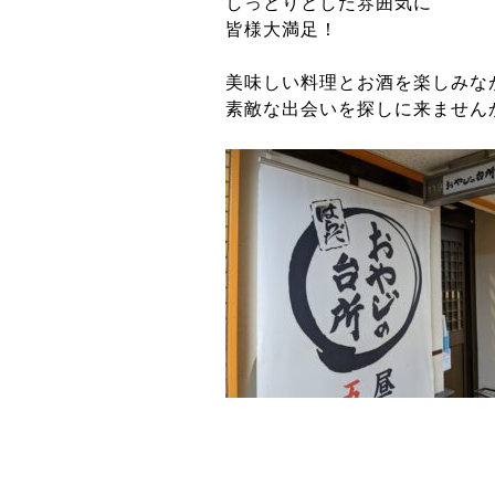
しっとりとした雰囲気に
皆様大満足！
美味しい料理とお酒を楽しみな
素敵な出会いを探しに来ません