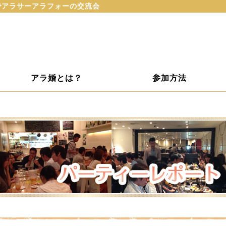
阪でアラサーアラフォーの交流会
アラ婚とは？
参加方法
ト