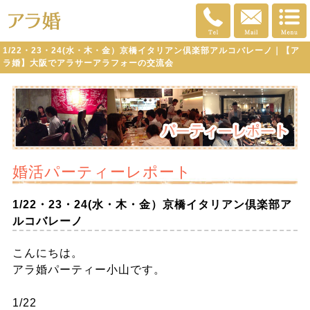
1/22・23・24(水・木・金）京橋イタリアン倶楽部アルコバレーノ｜【ア
ラ婚】大阪でアラサーアラフォーの交流会
婚活パーティーレポート
1/22・23・24(水・木・金）京橋イタリアン倶楽部ア
ルコバレーノ
こんにちは。
アラ婚パーティー小山です。
1/22