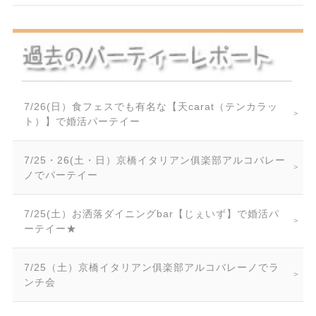
7/26(日）食フェスでも有名な【天carat（テンカラッ
ト）】で婚活パーテイー
7/25・26(土・日）京橋イタリアン俱楽部アルコバレー
ノでパーテイー
7/25(土）お洒落ダイニングbar【じぇいず】で婚活パ
ーテイー★
7/25（土）京橋イタリアン俱楽部アルコバレーノでラ
ンチ会