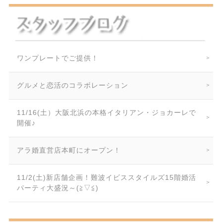
ワンプレートでご提供！
グルメと恋活のコラボレーション
11/16(土）大阪北浜の本格イタリアン・ジョカーレで
開催♪
アラ婚直営店本町にオープン！
11/2(土)新店舗企画！難波イビススタイルズ15階婚活
パーティ大盛況～(≧▽≦)