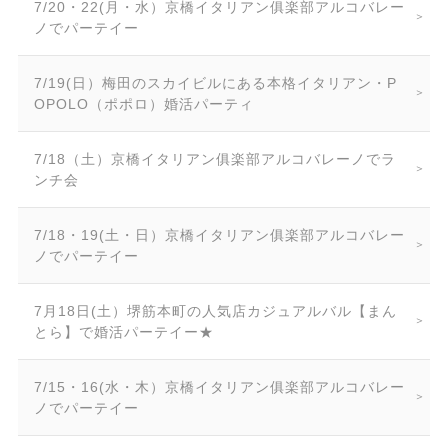
7/20・22(月・水）京橋イタリアン俱楽部アルコバレー
ノでパーテイー
7/19(日）梅田のスカイビルにある本格イタリアン・P
OPOLO（ポポロ）婚活パーティ
7/18（土）京橋イタリアン俱楽部アルコバレーノでラ
ンチ会
7/18・19(土・日）京橋イタリアン俱楽部アルコバレー
ノでパーテイー
7月18日(土）堺筋本町の人気店カジュアルバル【まん
とら】で婚活パーテイー★
7/15・16(水・木）京橋イタリアン俱楽部アルコバレー
ノでパーテイー