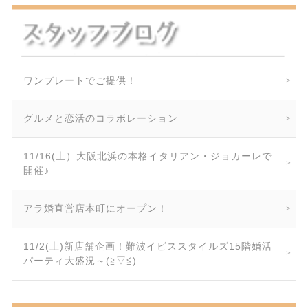
ワンプレートでご提供！
グルメと恋活のコラボレーション
11/16(土）大阪北浜の本格イタリアン・ジョカーレで
開催♪
アラ婚直営店本町にオープン！
11/2(土)新店舗企画！難波イビススタイルズ15階婚活
パーティ大盛況～(≧▽≦)