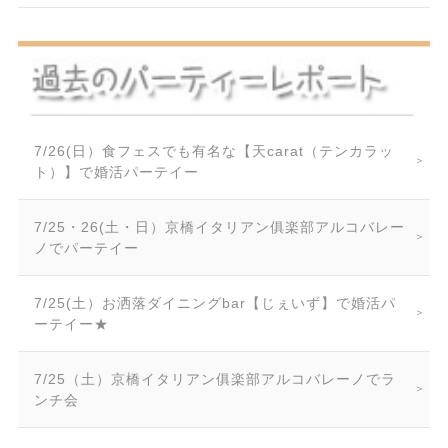
7/26(日）食フェスでも有名な【天carat（テンカラッ
ト）】で婚活パーテイー
7/25・26(土・日）京橋イタリアン俱楽部アルコバレー
ノでパーテイー
7/25(土）お洒落ダイニングbar【じぇいず】で婚活パ
ーテイー★
7/25（土）京橋イタリアン俱楽部アルコバレーノでラ
ンチ会