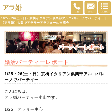
1/25・26(土・日）京橋イタリアン俱楽部アルコバレーノでパーテイー｜
【アラ婚】大阪でアラサーアラフォーの交流会
婚活パーティーレポート
1/25・26(土・日）京橋イタリアン俱楽部アルコバレ
ーノでパーテイー
こんにちは。
アラ婚パーティー小山です。
1/25 アラサー中心