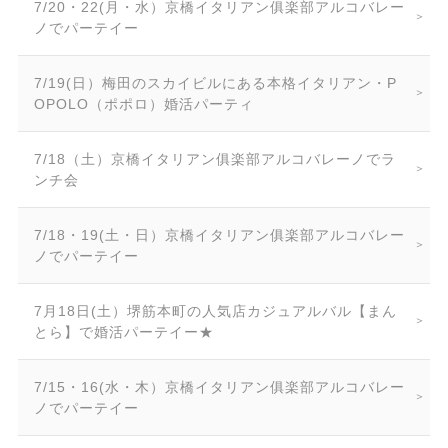
7/20・22(月・水）京橋イタリアン俱楽部アルコバレー
ノでパーテイー
7/19(日）梅田のスカイビルにある本格イタリアン・P
OPOLO（ポポロ）婚活パーティ
7/18（土）京橋イタリアン俱楽部アルコバレーノでラ
ンチ会
7/18・19(土・日）京橋イタリアン俱楽部アルコバレー
ノでパーテイー
7月18日(土）堺筋本町の人気店カジュアルバル【まん
とら】で婚活パーテイー★
7/15・16(水・木）京橋イタリアン俱楽部アルコバレー
ノでパーテイー