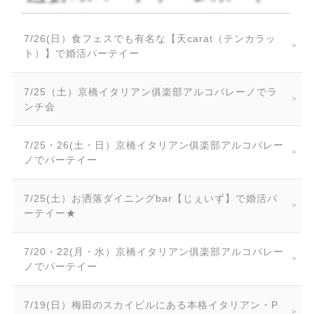
7/26(日）食フェスでも有名な【天carat（テンカラッ
ト）】で婚活パーテイー
7/25（土）京橋イタリアン俱楽部アルコバレーノでラ
ンチ会
7/25・26(土・日）京橋イタリアン俱楽部アルコバレー
ノでパーテイー
7/25(土）お洒落ダイニングbar【じぇいず】で婚活パ
ーテイー★
7/20・22(月・水）京橋イタリアン俱楽部アルコバレー
ノでパーテイー
7/19(日）梅田のスカイビルにある本格イタリアン・P