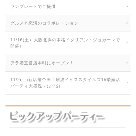
ワンプレートでご提供！
グルメと恋活のコラボレーション
11/16(土）大阪北浜の本格イタリアン・ジョカーレで
開催♪
アラ婚直営店本町にオープン！
11/2(土)新店舗企画！難波イビススタイルズ15階婚活
パーティ大盛況～(≧▽≦)