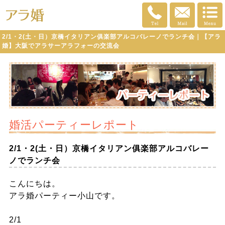
2/1・2(土・日）京橋イタリアン俱楽部アルコバレーノでランチ会｜【アラ
婚】大阪でアラサーアラフォーの交流会
婚活パーティーレポート
2/1・2(土・日）京橋イタリアン俱楽部アルコバレー
ノでランチ会
こんにちは。
アラ婚パーティー小山です。
2/1