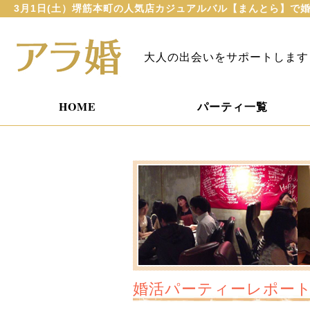
3月1日(土）堺筋本町の人気店カジュアルバル【まんとら】で
大人の出会いをサポートします
HOME
パーティ一覧
婚活パーティーレポー