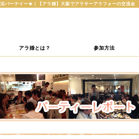
婚活パーテイー★｜【アラ婚】大阪でアラサーアラフォーの交流会
アラ婚とは？
参加方法
ト