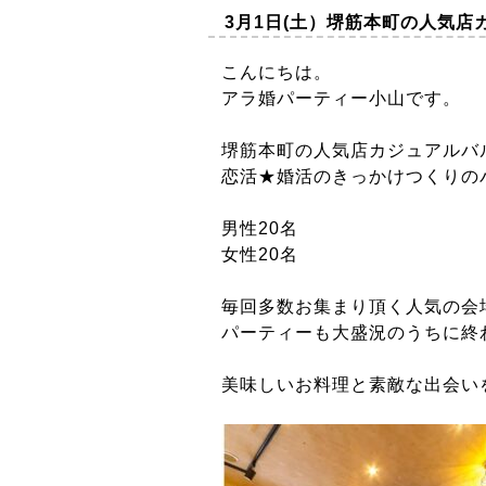
3月1日(土）堺筋本町の人気
こんにちは。
アラ婚パーティー小山です。
堺筋本町の人気店カジュアルバ
恋活★婚活のきっかけつくりの
男性20名
女性20名
毎回多数お集まり頂く人気の会
パーティーも大盛況のうちに終
美味しいお料理と素敵な出会い