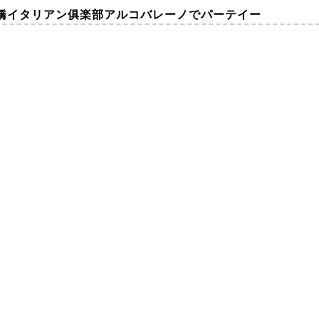
月）京橋イタリアン俱楽部アルコバレーノでパーテイー