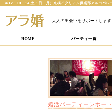
4/12・13・14(土・日・月）京橋イタリアン俱楽部アルコ
大人の出会いをサポートします
HOME
パーティ一覧
婚活パーティーレポー