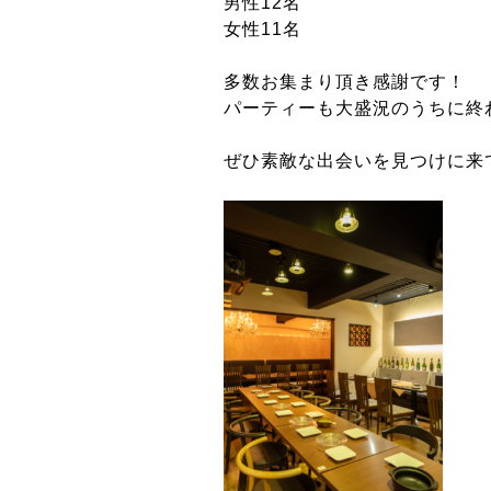
男性12名
女性11名
多数お集まり頂き感謝です！
パーティーも大盛況のうちに終
ぜひ素敵な出会いを見つけに来