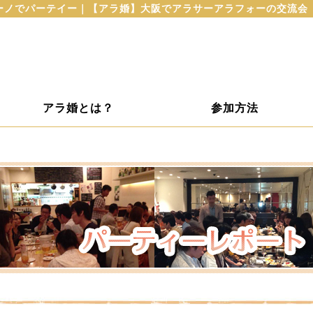
バレーノでパーテイー｜【アラ婚】大阪でアラサーアラフォーの交流会
アラ婚とは？
参加方法
ト