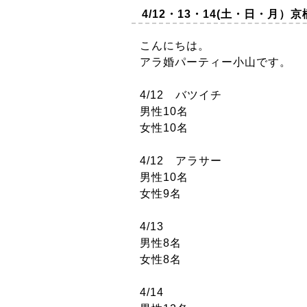
4/12・13・14(土・日・
こんにちは。
アラ婚パーティー小山です。
4/12 バツイチ
男性10名
女性10名
4/12 アラサー
男性10名
女性9名
4/13
男性8名
女性8名
4/14