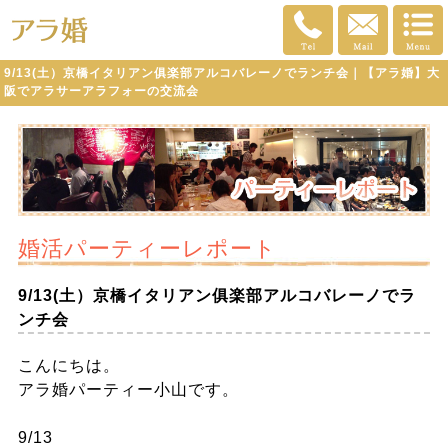
9/13(土）京橋イタリアン俱楽部アルコバレーノでランチ会｜【アラ婚】大
阪でアラサーアラフォーの交流会
婚活パーティーレポート
9/13(土）京橋イタリアン俱楽部アルコバレーノでラ
ンチ会
こんにちは。
アラ婚パーティー小山です。
9/13