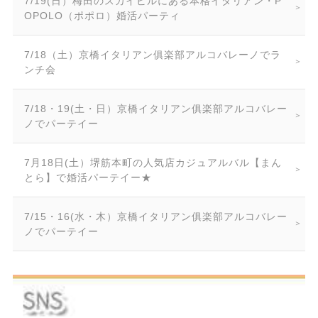
7/19(日）梅田のスカイビルにある本格イタリアン・P
OPOLO（ポポロ）婚活パーティ
7/18（土）京橋イタリアン俱楽部アルコバレーノでラ
ンチ会
7/18・19(土・日）京橋イタリアン俱楽部アルコバレー
ノでパーテイー
7月18日(土）堺筋本町の人気店カジュアルバル【まん
とら】で婚活パーテイー★
7/15・16(水・木）京橋イタリアン俱楽部アルコバレー
ノでパーテイー