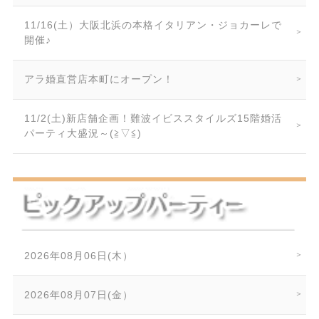
11/16(土）大阪北浜の本格イタリアン・ジョカーレで
開催♪
アラ婚直営店本町にオープン！
11/2(土)新店舗企画！難波イビススタイルズ15階婚活
パーティ大盛況～(≧▽≦)
2026年08月06日(木）
2026年08月07日(金）