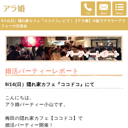
9/14(日）隠れ家カフェ『ココドコ』にて｜【アラ婚】大阪でアラサーアラ
フォーの交流会
婚活パーティーレポート
9/14(日）隠れ家カフェ『ココドコ』にて
こんにちは。
アラ婚パーティー小山です。
梅田の隠れ家カフェ【ココドコ】で
婚活パーティー開催！