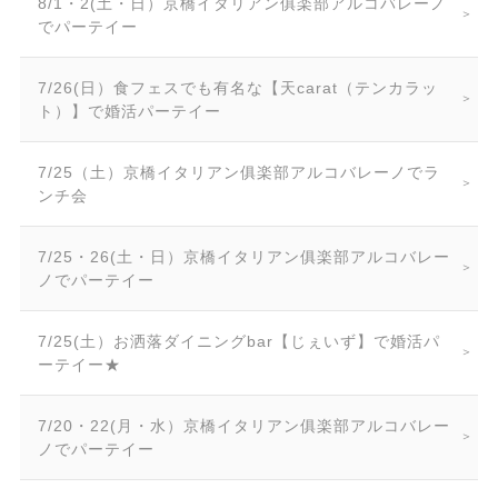
8/1・2(土・日）京橋イタリアン俱楽部アルコバレーノ
でパーテイー
7/26(日）食フェスでも有名な【天carat（テンカラッ
ト）】で婚活パーテイー
7/25（土）京橋イタリアン俱楽部アルコバレーノでラ
ンチ会
7/25・26(土・日）京橋イタリアン俱楽部アルコバレー
ノでパーテイー
7/25(土）お洒落ダイニングbar【じぇいず】で婚活パ
ーテイー★
7/20・22(月・水）京橋イタリアン俱楽部アルコバレー
ノでパーテイー