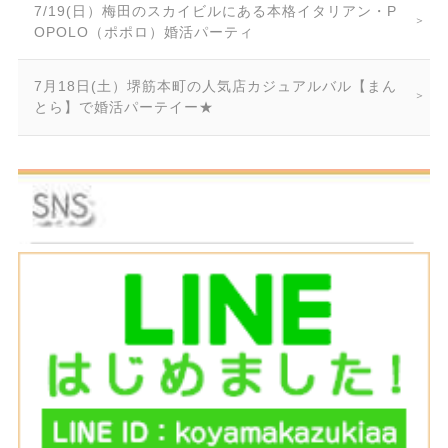
7/19(日）梅田のスカイビルにある本格イタリアン・P
OPOLO（ポポロ）婚活パーティ
7月18日(土）堺筋本町の人気店カジュアルバル【まん
とら】で婚活パーテイー★