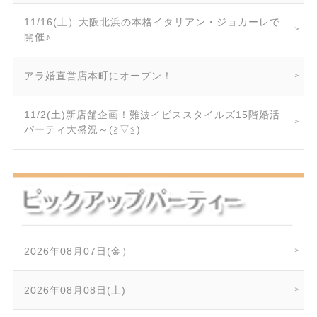
11/16(土）大阪北浜の本格イタリアン・ジョカーレで
開催♪
アラ婚直営店本町にオープン！
11/2(土)新店舗企画！難波イビススタイルズ15階婚活
パーティ大盛況～(≧▽≦)
2026年08月07日(金）
2026年08月08日(土)