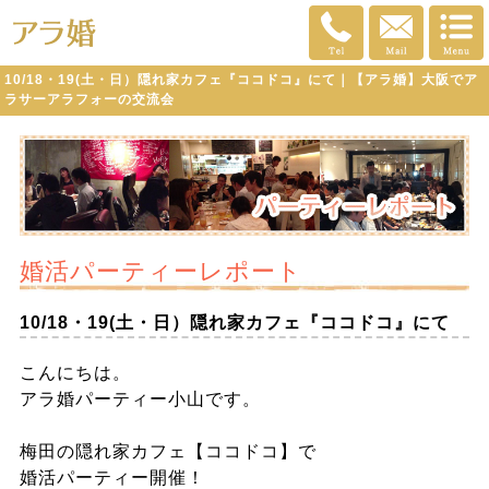
10/18・19(土・日）隠れ家カフェ『ココドコ』にて｜【アラ婚】大阪でア
ラサーアラフォーの交流会
婚活パーティーレポート
10/18・19(土・日）隠れ家カフェ『ココドコ』にて
こんにちは。
アラ婚パーティー小山です。
梅田の隠れ家カフェ【ココドコ】で
婚活パーティー開催！