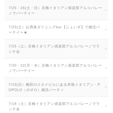
7/25・26(土・日）京橋イタリアン俱楽部アルコバレー
ノでパーテイー
7/25(土）お洒落ダイニングbar【じぇいず】で婚活パ
ーテイー★
7/25（土）京橋イタリアン俱楽部アルコバレーノでラ
ンチ会
7/20・22(月・水）京橋イタリアン俱楽部アルコバレー
ノでパーテイー
7/19(日）梅田のスカイビルにある本格イタリアン・P
OPOLO（ポポロ）婚活パーティ
7/18（土）京橋イタリアン俱楽部アルコバレーノでラ
ンチ会