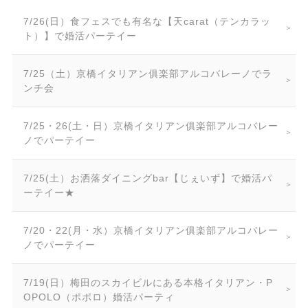
7/26(日）食フェスでも有名な【天carat（テンカラッ
ト）】で婚活パーテイー
7/25（土）京橋イタリアン俱楽部アルコバレーノでラ
ンチ会
7/25・26(土・日）京橋イタリアン俱楽部アルコバレー
ノでパーテイー
7/25(土）お洒落ダイニングbar【じぇいず】で婚活パ
ーテイー★
7/20・22(月・水）京橋イタリアン俱楽部アルコバレー
ノでパーテイー
7/19(日）梅田のスカイビルにある本格イタリアン・P
OPOLO（ポポロ）婚活パーティ