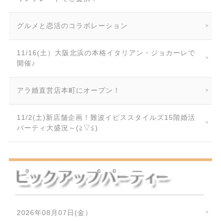
グルメと恋活のコラボレーション
11/16(土）大阪北浜の本格イタリアン・ジョカーレで
開催♪
アラ婚直営店本町にオープン！
11/2(土)新店舗企画！難波イビススタイルズ15階婚活
パーティ大盛況～(≧▽≦)
2026年08月07日(金）