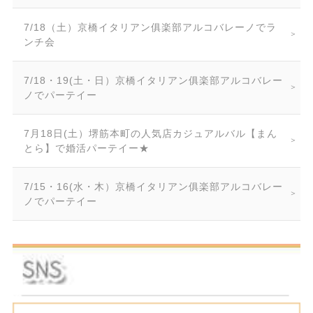
7/18（土）京橋イタリアン俱楽部アルコバレーノでラ
ンチ会
7/18・19(土・日）京橋イタリアン俱楽部アルコバレー
ノでパーテイー
7月18日(土）堺筋本町の人気店カジュアルバル【まん
とら】で婚活パーテイー★
7/15・16(水・木）京橋イタリアン俱楽部アルコバレー
ノでパーテイー