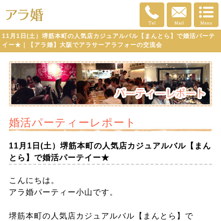
11月1日(土）堺筋本町の人気店カジュアルバル【まんとら】で婚活パーテ
イー★｜【アラ婚】大阪でアラサーアラフォーの交流会
婚活パーティーレポート
11月1日(土）堺筋本町の人気店カジュアルバル【まん
とら】で婚活パーテイー★
こんにちは。
アラ婚パーティー小山です。
堺筋本町の人気店カジュアルバル【まんとら】で